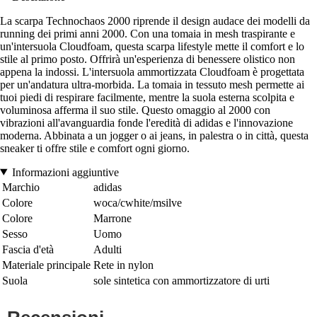
La scarpa Technochaos 2000 riprende il design audace dei modelli da
running dei primi anni 2000. Con una tomaia in mesh traspirante e
un'intersuola Cloudfoam, questa scarpa lifestyle mette il comfort e lo
stile al primo posto. Offrirà un'esperienza di benessere olistico non
appena la indossi. L'intersuola ammortizzata Cloudfoam è progettata
per un'andatura ultra-morbida. La tomaia in tessuto mesh permette ai
tuoi piedi di respirare facilmente, mentre la suola esterna scolpita e
voluminosa afferma il suo stile. Questo omaggio al 2000 con
vibrazioni all'avanguardia fonde l'eredità di adidas e l'innovazione
moderna. Abbinata a un jogger o ai jeans, in palestra o in città, questa
sneaker ti offre stile e comfort ogni giorno.
Informazioni aggiuntive
Marchio
adidas
Colore
woca/cwhite/msilve
Colore
Marrone
Sesso
Uomo
Fascia d'età
Adulti
Materiale principale
Rete in nylon
Suola
sole sintetica con ammortizzatore di urti