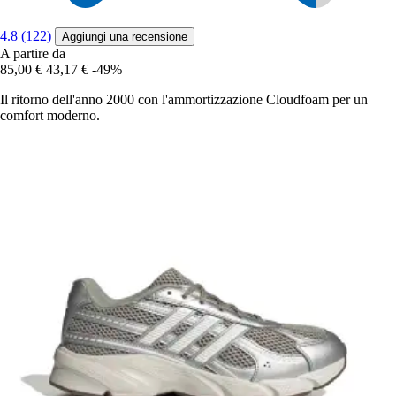
4.8 (122)
Aggiungi una recensione
A partire da
85,00 €
43,17 €
-49%
Il ritorno dell'anno 2000 con l'ammortizzazione Cloudfoam per un
comfort moderno.