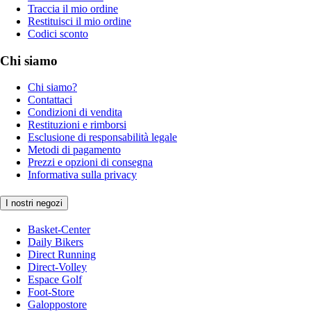
Traccia il mio ordine
Restituisci il mio ordine
Codici sconto
Chi siamo
Chi siamo?
Contattaci
Condizioni di vendita
Restituzioni e rimborsi
Esclusione di responsabilità legale
Metodi di pagamento
Prezzi e opzioni di consegna
Informativa sulla privacy
I nostri negozi
Basket-Center
Daily Bikers
Direct Running
Direct-Volley
Espace Golf
Foot-Store
Galoppostore