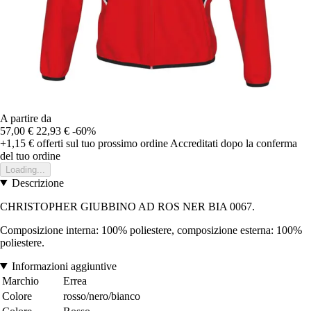
A partire da
57,00 €
22,93 €
-60%
+1,15 €
offerti sul tuo prossimo ordine
Accreditati dopo la conferma
del tuo ordine
Loading...
Descrizione
CHRISTOPHER GIUBBINO AD ROS NER BIA 0067.
Composizione interna: 100% poliestere, composizione esterna: 100%
poliestere.
Informazioni aggiuntive
Marchio
Errea
Colore
rosso/nero/bianco