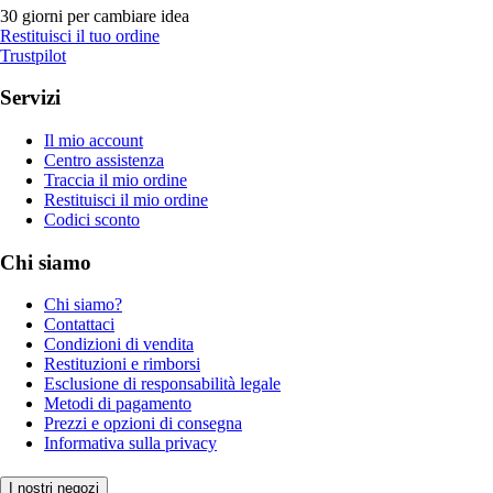
30 giorni per cambiare idea
Restituisci il tuo ordine
Trustpilot
Servizi
Il mio account
Centro assistenza
Traccia il mio ordine
Restituisci il mio ordine
Codici sconto
Chi siamo
Chi siamo?
Contattaci
Condizioni di vendita
Restituzioni e rimborsi
Esclusione di responsabilità legale
Metodi di pagamento
Prezzi e opzioni di consegna
Informativa sulla privacy
I nostri negozi