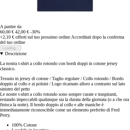
A partire da
60,00 €
42,00 €
-30%
+2,10 €
offerti sul tuo prossimo ordine
Accreditati dopo la conferma
del tuo ordine
Loading...
Descrizione
La nostra t-shirt a collo rotondo con bordi doppi in cotone jersey
classico.
Tessuto in jersey di cotone / Taglio regolare / Collo rotondo / Bordo
doppio al collo e ai polsini / Logo ricamato alloro a contrasto sul lato
sinistro del petto
Le nostre t-shirt a collo rotondo sono sempre curate e traspiranti,
restando impeccabili qualunque sia la durata della giornata (o a che ora
finisca la notte). Il bordo doppio al collo e alle maniche è
immediatamente riconoscibile come un elemento preferito di Fred
Perry.
100% Cotone