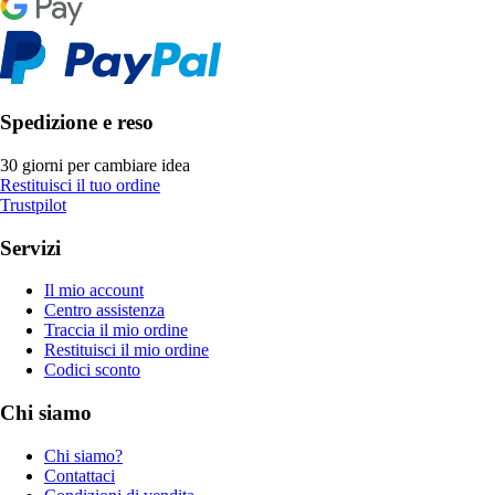
Spedizione e reso
30 giorni per cambiare idea
Restituisci il tuo ordine
Trustpilot
Servizi
Il mio account
Centro assistenza
Traccia il mio ordine
Restituisci il mio ordine
Codici sconto
Chi siamo
Chi siamo?
Contattaci