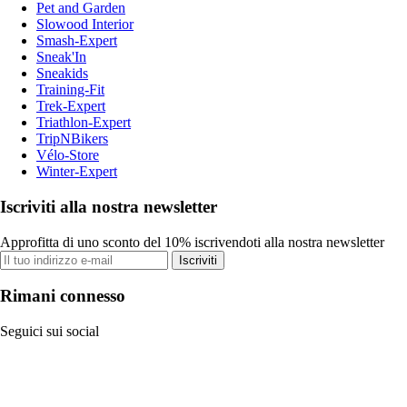
Pet and Garden
Slowood Interior
Smash-Expert
Sneak'In
Sneakids
Training-Fit
Trek-Expert
Triathlon-Expert
TripNBikers
Vélo-Store
Winter-Expert
Iscriviti alla nostra newsletter
Approfitta di uno sconto del 10% iscrivendoti alla nostra newsletter
Iscriviti
Rimani connesso
Seguici sui social