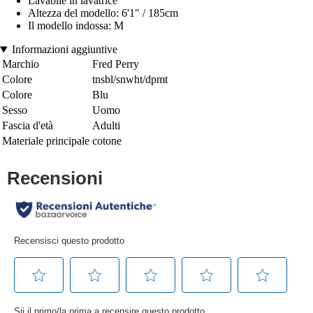
Lavabile in lavatrice
Altezza del modello: 6'1" / 185cm
Il modello indossa: M
Informazioni aggiuntive
Marchio
Fred Perry
Colore
tnsbl/snwht/dpmt
Colore
Blu
Sesso
Uomo
Fascia d'età
Adulti
Materiale principale
cotone