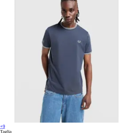
+9
Taglia