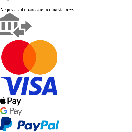
Acquista sul nostro sito in tutta sicurezza