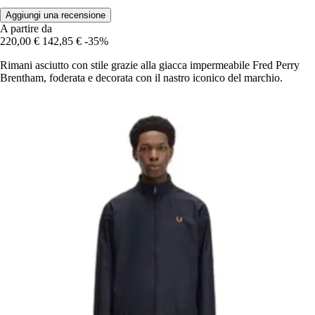
Aggiungi una recensione
A partire da
220,00 €
142,85 €
-35%
Rimani asciutto con stile grazie alla giacca impermeabile Fred Perry
Brentham, foderata e decorata con il nastro iconico del marchio.