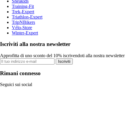
Sneakids
Training-Fit
Trek-Expert
Triathlon-Expert
TripNBikers
Vélo-Store
Winter-Expert
Iscriviti alla nostra newsletter
Approfitta di uno sconto del 10% iscrivendoti alla nostra newsletter
Iscriviti
Rimani connesso
Seguici sui social