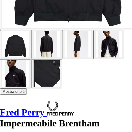
Mostra di più
Fred Perry
Impermeabile Brentham