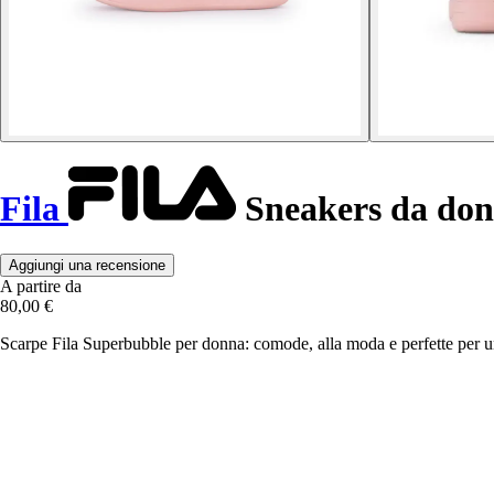
Fila
Sneakers da do
Aggiungi una recensione
A partire da
80,00 €
Scarpe Fila Superbubble per donna: comode, alla moda e perfette per uno