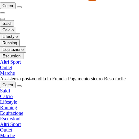
Cerca
Saldi
Calcio
Lifestyle
Running
Equitazione
Escursioni
Altri Sport
Outlet
Marche
Assistenza post-vendita in Francia
Pagamento sicuro
Reso facile
Cerca
Saldi
Calcio
Lifestyle
Running
Equitazione
Escursioni
Altri Sport
Outlet
Marche