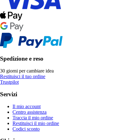
Spedizione e reso
30 giorni per cambiare idea
Restituisci il tuo ordine
Trustpilot
Servizi
Il mio account
Centro assistenza
Traccia il mio ordine
Restituisci il mio ordine
Codici sconto