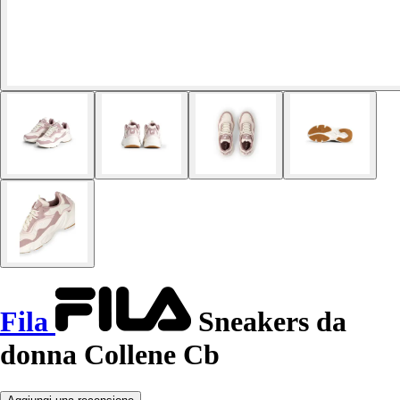
Fila
Sneakers da
donna Collene Cb