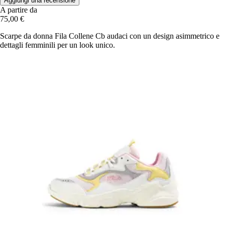
Aggiungi una recensione
A partire da
75,00 €
Scarpe da donna Fila Collene Cb audaci con un design asimmetrico e
dettagli femminili per un look unico.