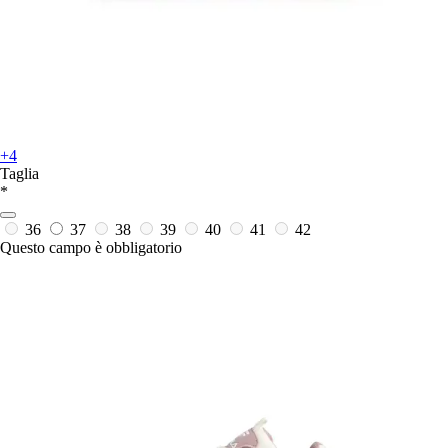
+4
Taglia
*
36
37
38
39
40
41
42
Questo campo è obbligatorio