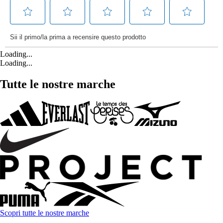
Loading...
Loading...
Tutte le nostre marche
Scopri tutte le nostre marche