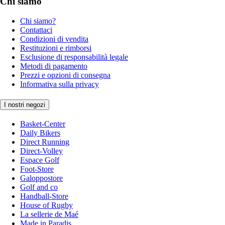
Chi siamo
Chi siamo?
Contattaci
Condizioni di vendita
Restituzioni e rimborsi
Esclusione di responsabilità legale
Metodi di pagamento
Prezzi e opzioni di consegna
Informativa sulla privacy
I nostri negozi
Basket-Center
Daily Bikers
Direct Running
Direct-Volley
Espace Golf
Foot-Store
Galoppostore
Golf and co
Handball-Store
House of Rugby
La sellerie de Maé
Made in Paradis