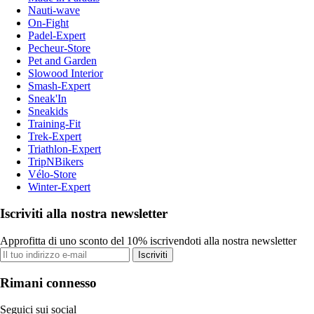
Nauti-wave
On-Fight
Padel-Expert
Pecheur-Store
Pet and Garden
Slowood Interior
Smash-Expert
Sneak'In
Sneakids
Training-Fit
Trek-Expert
Triathlon-Expert
TripNBikers
Vélo-Store
Winter-Expert
Iscriviti alla nostra newsletter
Approfitta di uno sconto del 10% iscrivendoti alla nostra newsletter
Iscriviti
Rimani connesso
Seguici sui social