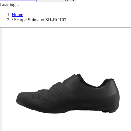
Loading...
Home
/
Scarpe Shimano SH-RC102