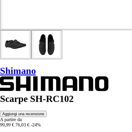
Shimano
Scarpe SH-RC102
Aggiungi una recensione
A partire da
99,99 €
76,03 €
-24%