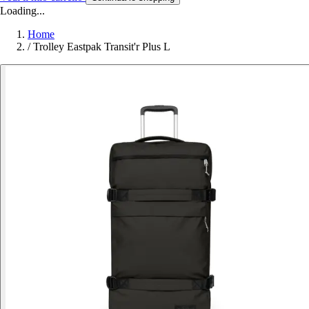
Loading...
Home
/
Trolley Eastpak Transit'r Plus L