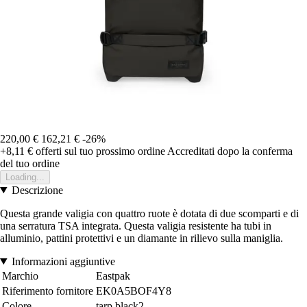
220,00 €
162,21 €
-26%
+8,11 €
offerti sul tuo prossimo ordine
Accreditati dopo la conferma
del tuo ordine
Loading...
Descrizione
Questa grande valigia con quattro ruote è dotata di due scomparti e di
una serratura TSA integrata. Questa valigia resistente ha tubi in
alluminio, pattini protettivi e un diamante in rilievo sulla maniglia.
Informazioni aggiuntive
Marchio
Eastpak
Riferimento fornitore
EK0A5BOF4Y8
Colore
tarp black2