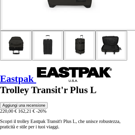
Eastpak
Trolley Transit'r Plus L
Aggiungi una recensione
220,00 €
162,21 €
-26%
Scopri il trolley Eastpak Transit'r Plus L, che unisce robustezza,
praticità e stile per i tuoi viaggi.