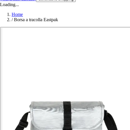
Loading...
Home
/
Borsa a tracolla Eastpak