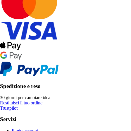
Spedizione e reso
30 giorni per cambiare idea
Restituisci il tuo ordine
Trustpilot
Servizi
Il mio account