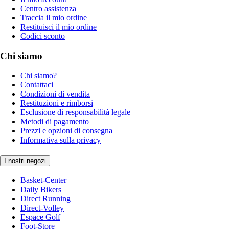
Centro assistenza
Traccia il mio ordine
Restituisci il mio ordine
Codici sconto
Chi siamo
Chi siamo?
Contattaci
Condizioni di vendita
Restituzioni e rimborsi
Esclusione di responsabilità legale
Metodi di pagamento
Prezzi e opzioni di consegna
Informativa sulla privacy
I nostri negozi
Basket-Center
Daily Bikers
Direct Running
Direct-Volley
Espace Golf
Foot-Store