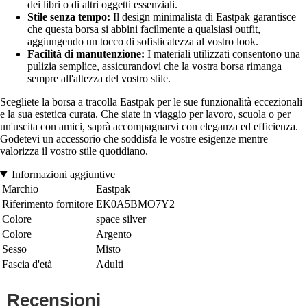
dei libri o di altri oggetti essenziali.
Stile senza tempo:
Il design minimalista di Eastpak garantisce
che questa borsa si abbini facilmente a qualsiasi outfit,
aggiungendo un tocco di sofisticatezza al vostro look.
Facilità di manutenzione:
I materiali utilizzati consentono una
pulizia semplice, assicurandovi che la vostra borsa rimanga
sempre all'altezza del vostro stile.
Scegliete la borsa a tracolla Eastpak per le sue funzionalità eccezionali
e la sua estetica curata. Che siate in viaggio per lavoro, scuola o per
un'uscita con amici, saprà accompagnarvi con eleganza ed efficienza.
Godetevi un accessorio che soddisfa le vostre esigenze mentre
valorizza il vostro stile quotidiano.
Informazioni aggiuntive
Marchio
Eastpak
Riferimento fornitore
EK0A5BMO7Y2
Colore
space silver
Colore
Argento
Sesso
Misto
Fascia d'età
Adulti