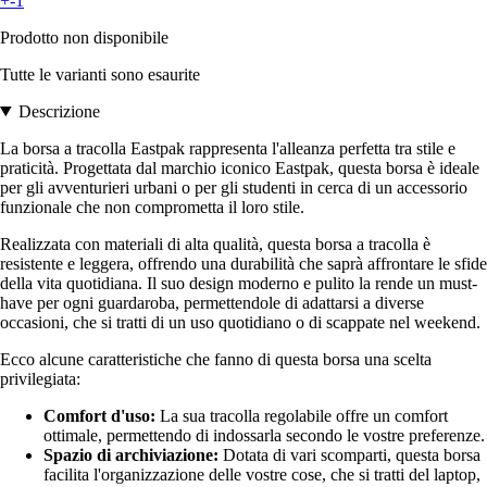
+-1
Prodotto non disponibile
Tutte le varianti sono esaurite
Descrizione
La borsa a tracolla Eastpak rappresenta l'alleanza perfetta tra stile e
praticità. Progettata dal marchio iconico Eastpak, questa borsa è ideale
per gli avventurieri urbani o per gli studenti in cerca di un accessorio
funzionale che non comprometta il loro stile.
Realizzata con materiali di alta qualità, questa borsa a tracolla è
resistente e leggera, offrendo una durabilità che saprà affrontare le sfide
della vita quotidiana. Il suo design moderno e pulito la rende un must-
have per ogni guardaroba, permettendole di adattarsi a diverse
occasioni, che si tratti di un uso quotidiano o di scappate nel weekend.
Ecco alcune caratteristiche che fanno di questa borsa una scelta
privilegiata:
Comfort d'uso:
La sua tracolla regolabile offre un comfort
ottimale, permettendo di indossarla secondo le vostre preferenze.
Spazio di archiviazione:
Dotata di vari scomparti, questa borsa
facilita l'organizzazione delle vostre cose, che si tratti del laptop,