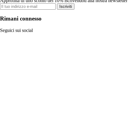
Approfitta di uno sconto del 10% iscrivendoti alla nostra newsletter
Iscriviti
Rimani connesso
Seguici sui social