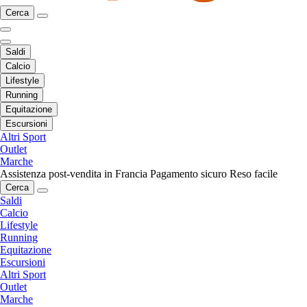
Cerca
Saldi
Calcio
Lifestyle
Running
Equitazione
Escursioni
Altri Sport
Outlet
Marche
Assistenza post-vendita in Francia
Pagamento sicuro
Reso facile
Cerca
Saldi
Calcio
Lifestyle
Running
Equitazione
Escursioni
Altri Sport
Outlet
Marche