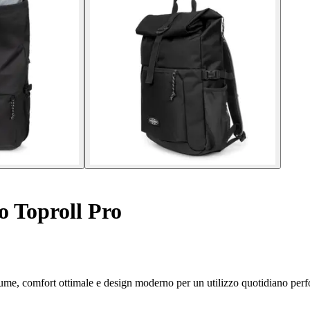
 Toproll Pro
lume, comfort ottimale e design moderno per un utilizzo quotidiano per