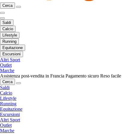
Cerca
Saldi
Calcio
Lifestyle
Running
Equitazione
Escursioni
Altri Sport
Outlet
Marche
Assistenza post-vendita in Francia
Pagamento sicuro
Reso facile
Cerca
Saldi
Calcio
Lifestyle
Running
Equitazione
Escursioni
Altri Sport
Outlet
Marche