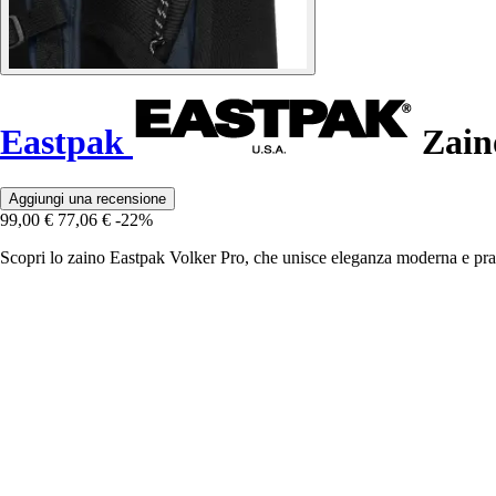
Eastpak
Zain
Aggiungi una recensione
99,00 €
77,06 €
-22%
Scopri lo zaino Eastpak Volker Pro, che unisce eleganza moderna e prat