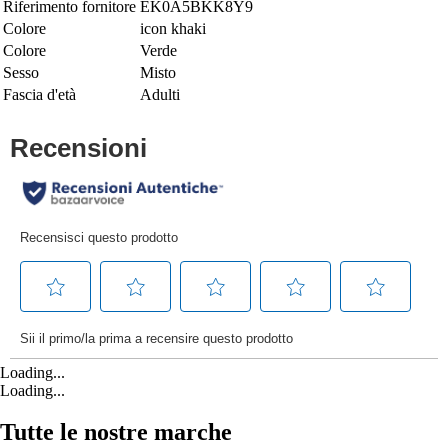
Riferimento fornitore
EK0A5BKK8Y9
Colore
icon khaki
Colore
Verde
Sesso
Misto
Fascia d'età
Adulti
Loading...
Loading...
Tutte le nostre marche