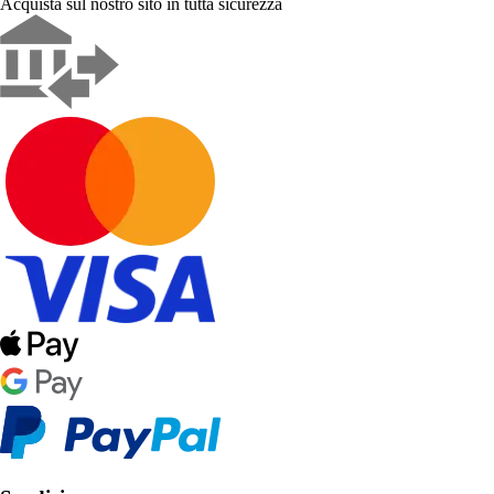
Acquista sul nostro sito in tutta sicurezza