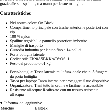
grazie alle sue spalline, o a mano per le sue maniglie.
Caratteristiche:
Nel nostro colore On Black
Compartimento principale con tasche anteriori e posteriori con
zip
100 % nylon
Spalline regolabili e pannello posteriore imbottito
Maniglie di trasporto
Custodia imbottita per laptop fino a 14 pollici
Porta-bottiglia laterale
Codice stile EK:0A5BKK:4T6:OS::1:
Peso del prodotto 0.61 kg
Porta-bottiglia: Tasca laterale multifunzionale che può fungere
da porta-bottiglia
Tasca per laptop: Tasca interna per proteggere il tuo dispositivo
Organizzatore: Tieni tutto in ordine e facilmente accessibile
Resistente all'acqua: Realizzato con un tessuto resistente
all'acqua
Informazioni aggiuntive
Marchio
Eastpak