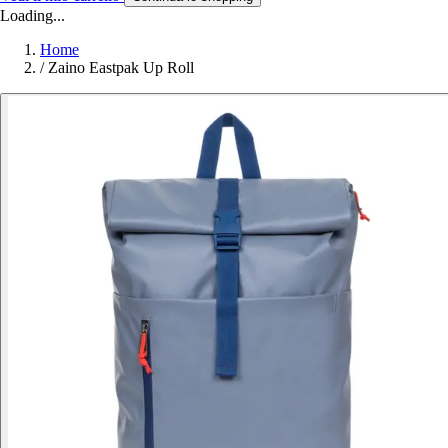
Loading...
Home
/
Zaino Eastpak Up Roll