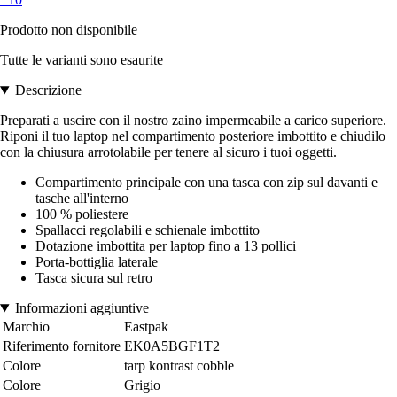
Prodotto non disponibile
Tutte le varianti sono esaurite
Descrizione
Preparati a uscire con il nostro zaino impermeabile a carico superiore.
Riponi il tuo laptop nel compartimento posteriore imbottito e chiudilo
con la chiusura arrotolabile per tenere al sicuro i tuoi oggetti.
Compartimento principale con una tasca con zip sul davanti e
tasche all'interno
100 % poliestere
Spallacci regolabili e schienale imbottito
Dotazione imbottita per laptop fino a 13 pollici
Porta-bottiglia laterale
Tasca sicura sul retro
Informazioni aggiuntive
Marchio
Eastpak
Riferimento fornitore
EK0A5BGF1T2
Colore
tarp kontrast cobble
Colore
Grigio