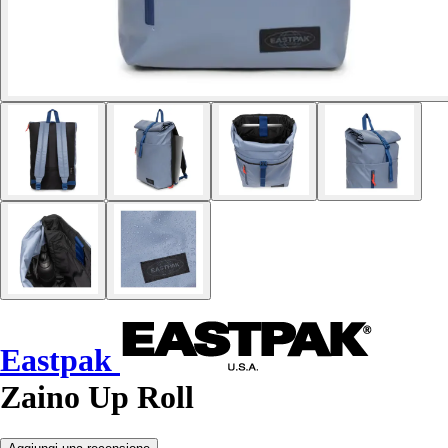
Eastpak
Zaino Up Roll