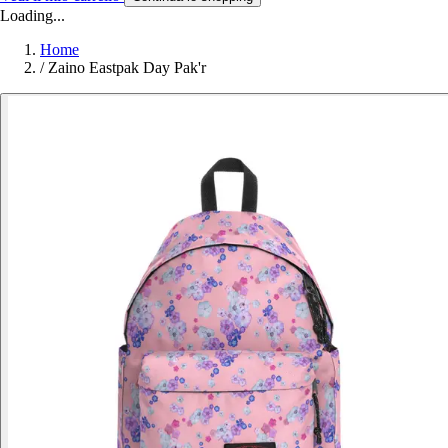
Loading...
Home
/
Zaino Eastpak Day Pak'r