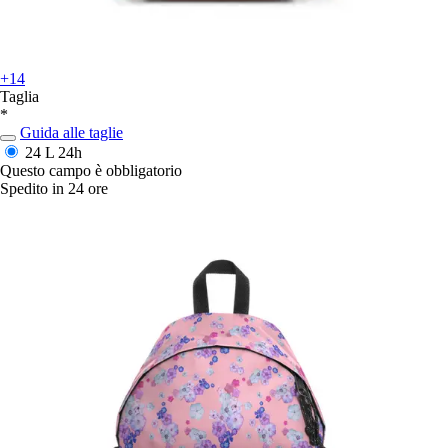
+14
Taglia
*
Guida alle taglie
24 L
24h
Questo campo è obbligatorio
Spedito in 24 ore