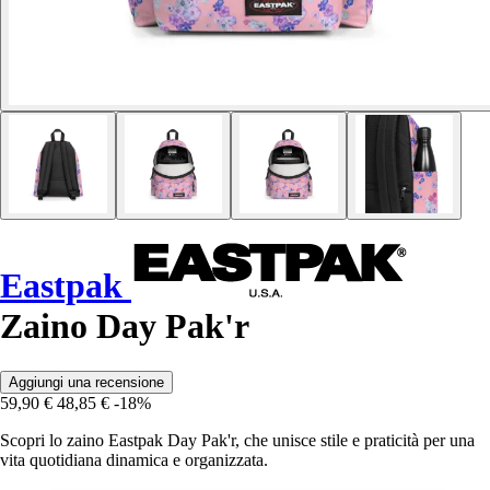
Eastpak
Zaino Day Pak'r
Aggiungi una recensione
59,90 €
48,85 €
-18%
Scopri lo zaino Eastpak Day Pak'r, che unisce stile e praticità per una
vita quotidiana dinamica e organizzata.