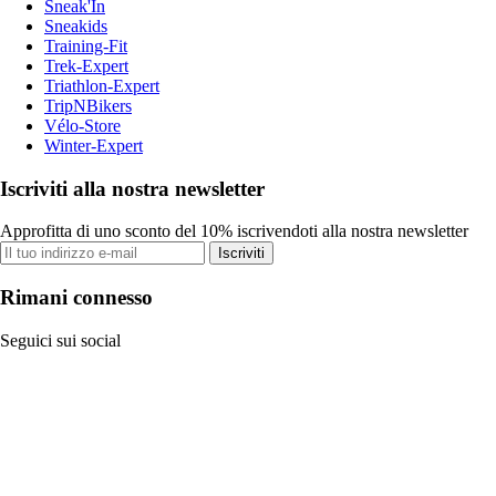
Sneak'In
Sneakids
Training-Fit
Trek-Expert
Triathlon-Expert
TripNBikers
Vélo-Store
Winter-Expert
Iscriviti alla nostra newsletter
Approfitta di uno sconto del 10% iscrivendoti alla nostra newsletter
Iscriviti
Rimani connesso
Seguici sui social