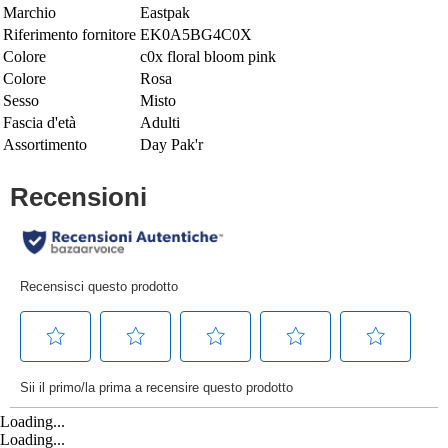
Marchio
Eastpak
Riferimento fornitore
EK0A5BG4C0X
Colore
c0x floral bloom pink
Colore
Rosa
Sesso
Misto
Fascia d'età
Adulti
Assortimento
Day Pak'r
Loading...
Loading...