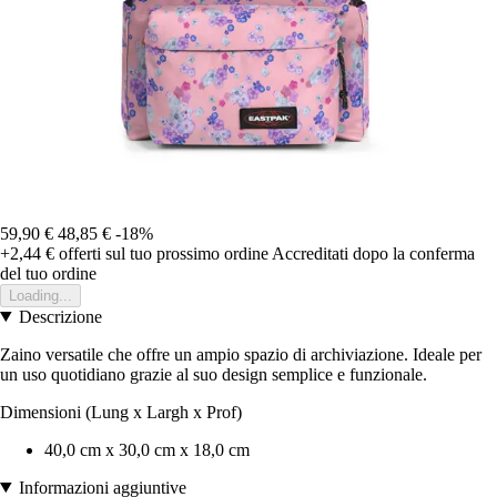
59,90 €
48,85 €
-18%
+2,44 €
offerti sul tuo prossimo ordine
Accreditati dopo la conferma
del tuo ordine
Loading...
Descrizione
Zaino versatile che offre un ampio spazio di archiviazione. Ideale per
un uso quotidiano grazie al suo design semplice e funzionale.
Dimensioni (Lung x Largh x Prof)
40,0 cm x 30,0 cm x 18,0 cm
Informazioni aggiuntive