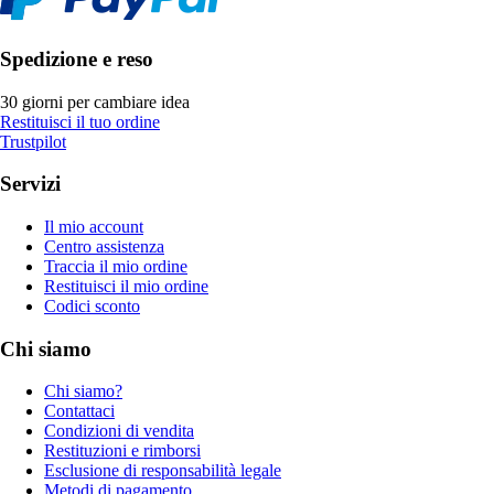
Spedizione e reso
30 giorni per cambiare idea
Restituisci il tuo ordine
Trustpilot
Servizi
Il mio account
Centro assistenza
Traccia il mio ordine
Restituisci il mio ordine
Codici sconto
Chi siamo
Chi siamo?
Contattaci
Condizioni di vendita
Restituzioni e rimborsi
Esclusione di responsabilità legale
Metodi di pagamento