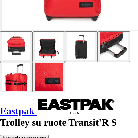
Eastpak
Trolley su ruote Transit'R S