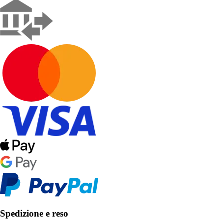
Spedizione e reso