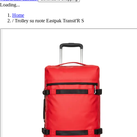
Loading...
Home
/
Trolley su ruote Eastpak Transit'R S