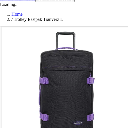
Loading...
Home
/
Trolley Eastpak Tranverz L