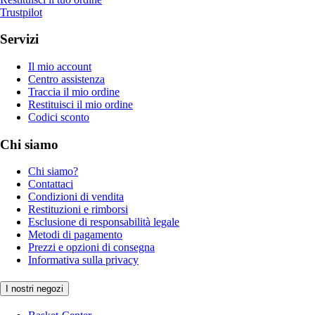
Trustpilot
Servizi
Il mio account
Centro assistenza
Traccia il mio ordine
Restituisci il mio ordine
Codici sconto
Chi siamo
Chi siamo?
Contattaci
Condizioni di vendita
Restituzioni e rimborsi
Esclusione di responsabilità legale
Metodi di pagamento
Prezzi e opzioni di consegna
Informativa sulla privacy
I nostri negozi