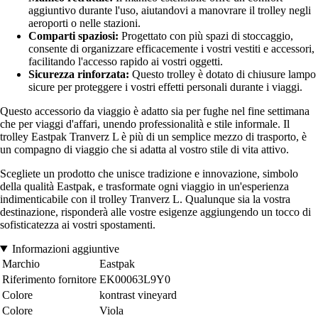
aggiuntivo durante l'uso, aiutandovi a manovrare il trolley negli
aeroporti o nelle stazioni.
Comparti spaziosi:
Progettato con più spazi di stoccaggio,
consente di organizzare efficacemente i vostri vestiti e accessori,
facilitando l'accesso rapido ai vostri oggetti.
Sicurezza rinforzata:
Questo trolley è dotato di chiusure lampo
sicure per proteggere i vostri effetti personali durante i viaggi.
Questo accessorio da viaggio è adatto sia per fughe nel fine settimana
che per viaggi d'affari, unendo professionalità e stile informale. Il
trolley Eastpak Tranverz L è più di un semplice mezzo di trasporto, è
un compagno di viaggio che si adatta al vostro stile di vita attivo.
Scegliete un prodotto che unisce tradizione e innovazione, simbolo
della qualità Eastpak, e trasformate ogni viaggio in un'esperienza
indimenticabile con il trolley Tranverz L. Qualunque sia la vostra
destinazione, risponderà alle vostre esigenze aggiungendo un tocco di
sofisticatezza ai vostri spostamenti.
Informazioni aggiuntive
Marchio
Eastpak
Riferimento fornitore
EK00063L9Y0
Colore
kontrast vineyard
Colore
Viola