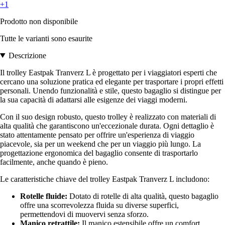
+1
Prodotto non disponibile
Tutte le varianti sono esaurite
Descrizione
Il trolley Eastpak Tranverz L è progettato per i viaggiatori esperti che
cercano una soluzione pratica ed elegante per trasportare i propri effetti
personali. Unendo funzionalità e stile, questo bagaglio si distingue per
la sua capacità di adattarsi alle esigenze dei viaggi moderni.
Con il suo design robusto, questo trolley è realizzato con materiali di
alta qualità che garantiscono un'eccezionale durata. Ogni dettaglio è
stato attentamente pensato per offrire un'esperienza di viaggio
piacevole, sia per un weekend che per un viaggio più lungo. La
progettazione ergonomica del bagaglio consente di trasportarlo
facilmente, anche quando è pieno.
Le caratteristiche chiave del trolley Eastpak Tranverz L includono:
Rotelle fluide:
Dotato di rotelle di alta qualità, questo bagaglio
offre una scorrevolezza fluida su diverse superfici,
permettendovi di muovervi senza sforzo.
Manico retrattile:
Il manico estensibile offre un comfort