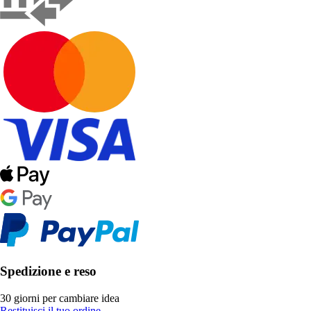
Spedizione e reso
30 giorni per cambiare idea
Restituisci il tuo ordine