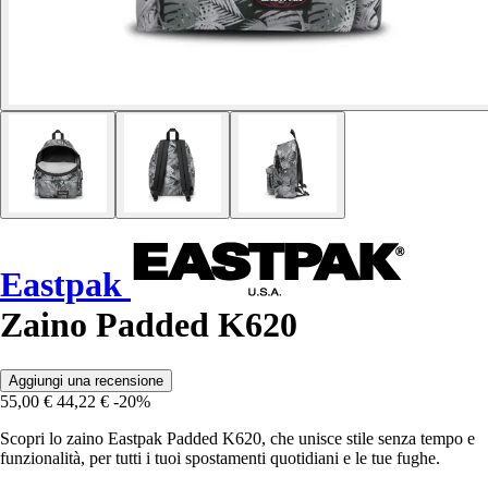
Eastpak
Zaino Padded K620
Aggiungi una recensione
55,00 €
44,22 €
-20%
Scopri lo zaino Eastpak Padded K620, che unisce stile senza tempo e
funzionalità, per tutti i tuoi spostamenti quotidiani e le tue fughe.