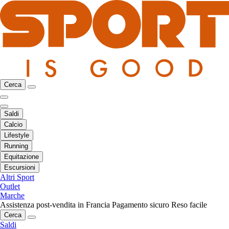
Cerca
Saldi
Calcio
Lifestyle
Running
Equitazione
Escursioni
Altri Sport
Outlet
Marche
Assistenza post-vendita in Francia
Pagamento sicuro
Reso facile
Cerca
Saldi