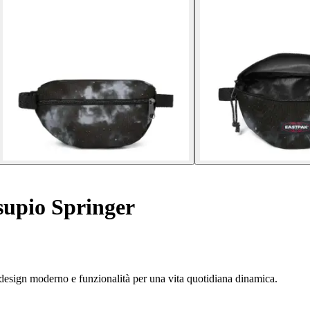
upio Springer
o design moderno e funzionalità per una vita quotidiana dinamica.