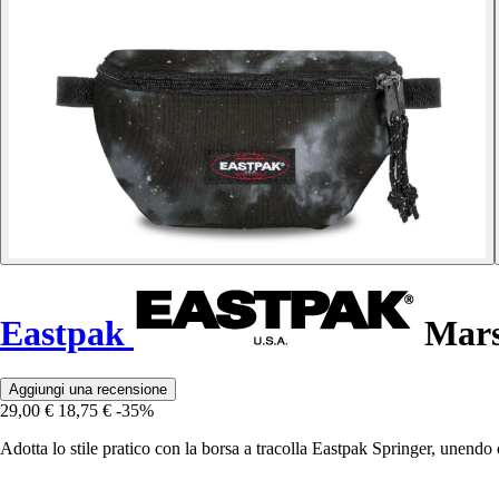
Eastpak
Mars
Aggiungi una recensione
29,00 €
18,75 €
-35%
Adotta lo stile pratico con la borsa a tracolla Eastpak Springer, unend