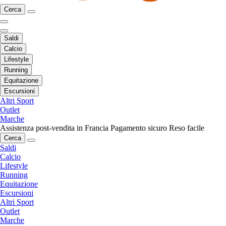
Cerca
Saldi
Calcio
Lifestyle
Running
Equitazione
Escursioni
Altri Sport
Outlet
Marche
Assistenza post-vendita in Francia
Pagamento sicuro
Reso facile
Cerca
Saldi
Calcio
Lifestyle
Running
Equitazione
Escursioni
Altri Sport
Outlet
Marche