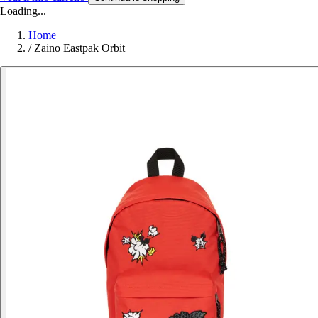
Loading...
Home
/
Zaino Eastpak Orbit