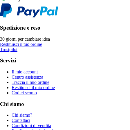
Spedizione e reso
30 giorni per cambiare idea
Restituisci il tuo ordine
Trustpilot
Servizi
Il mio account
Centro assistenza
Traccia il mio ordine
Restituisci il mio ordine
Codici sconto
Chi siamo
Chi siamo?
Contattaci
Condizioni di vendita