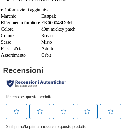
Informazioni aggiuntive
Marchio
Eastpak
Riferimento fornitore
EK000043D0M
Colore
d0m mickey patch
Colore
Rosso
Sesso
Misto
Fascia d'età
Adulti
Assortimento
Orbit