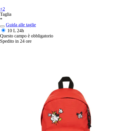
+2
Taglia
*
Guida alle taglie
10 L
24h
Questo campo è obbligatorio
Spedito in 24 ore