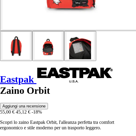
Eastpak
Zaino Orbit
Aggiungi una recensione
55,00 €
45,12 €
-18%
Scopri lo zaino Eastpak Orbit, l'alleanza perfetta tra comfort
ergonomico e stile moderno per un trasporto leggero.