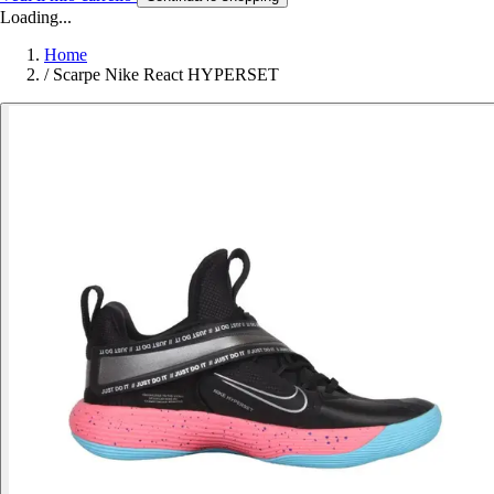
Loading...
Home
/
Scarpe Nike React HYPERSET