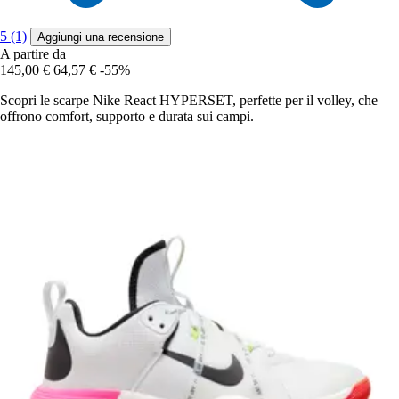
5 (1)
Aggiungi una recensione
A partire da
145,00 €
64,57 €
-55%
Scopri le scarpe Nike React HYPERSET, perfette per il volley, che
offrono comfort, supporto e durata sui campi.