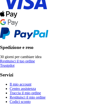
Spedizione e reso
30 giorni per cambiare idea
Restituisci il tuo ordine
Trustpilot
Servizi
Il mio account
Centro assistenza
Traccia il mio ordine
Restituisci il mio ordine
Codici sconto