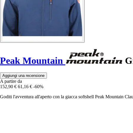
Peak Mountain
Gi
Aggiungi una recensione
A partire da
152,90 €
61,16 €
-60%
Goditi l'avventura all'aperto con la giacca softshell Peak Mountain Clau