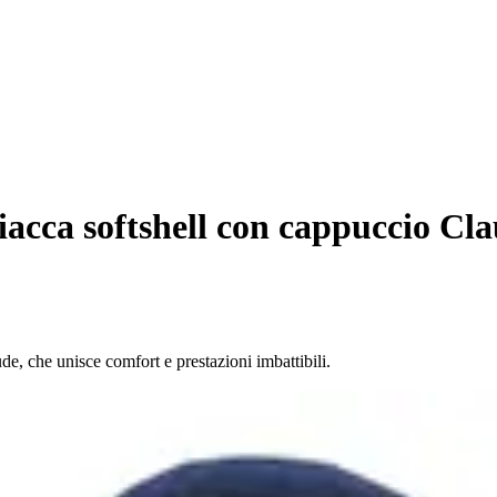
acca softshell con cappuccio Cl
de, che unisce comfort e prestazioni imbattibili.