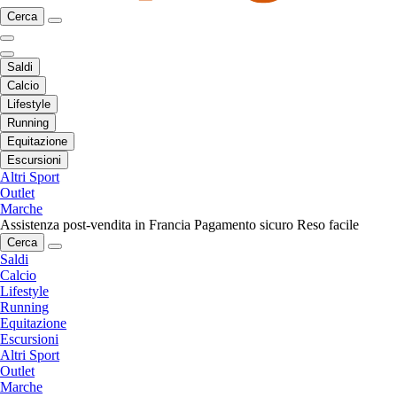
Cerca
Saldi
Calcio
Lifestyle
Running
Equitazione
Escursioni
Altri Sport
Outlet
Marche
Assistenza post-vendita in Francia
Pagamento sicuro
Reso facile
Cerca
Saldi
Calcio
Lifestyle
Running
Equitazione
Escursioni
Altri Sport
Outlet
Marche