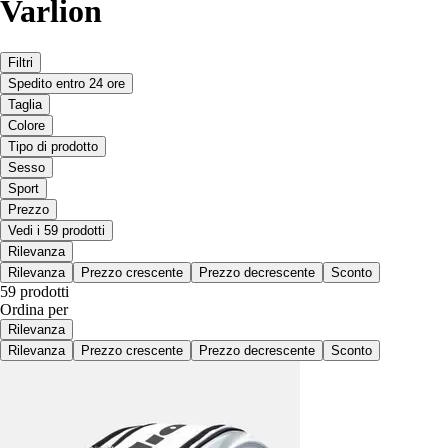
Varlion
Filtri
Spedito entro 24 ore
Taglia
Colore
Tipo di prodotto
Sesso
Sport
Prezzo
Vedi i 59 prodotti
Rilevanza
Rilevanza
Prezzo crescente
Prezzo decrescente
Sconto
59 prodotti
Ordina per
Rilevanza
Rilevanza
Prezzo crescente
Prezzo decrescente
Sconto