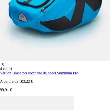
+0
4 colori
Varlion
Borsa per racchette da padel Summum Pro
A partire da
103,22 €
99,91 €