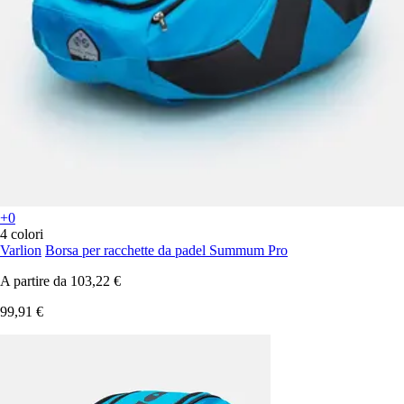
+0
4 colori
Varlion
Borsa per racchette da padel Summum Pro
A partire da
103,22 €
99,91 €