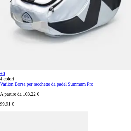
+0
4 colori
Varlion
Borsa per racchette da padel Summum Pro
A partire da
103,22 €
99,91 €