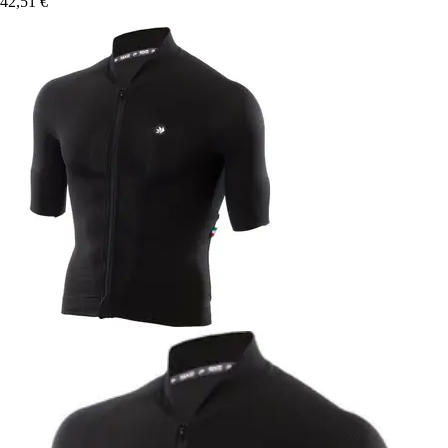
42,51 €