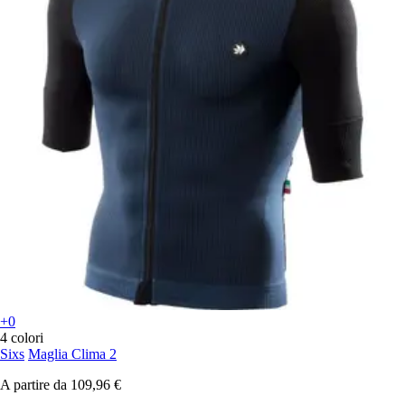
+0
4 colori
Sixs
Maglia Clima 2
A partire da
109,96 €