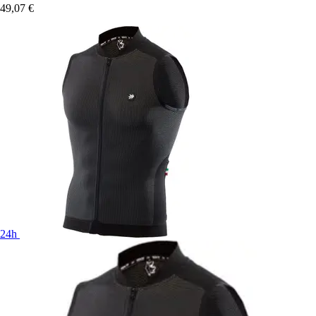
49,07 €
24h