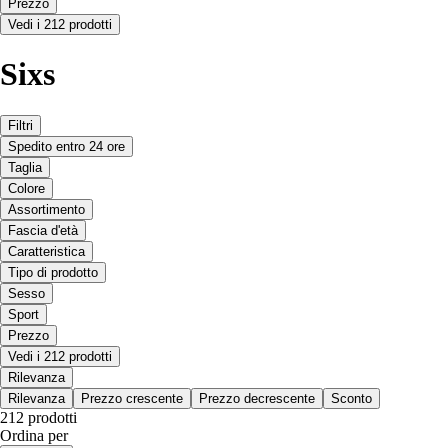
Prezzo
Vedi i 212 prodotti
Sixs
Filtri
Spedito entro 24 ore
Taglia
Colore
Assortimento
Fascia d'età
Caratteristica
Tipo di prodotto
Sesso
Sport
Prezzo
Vedi i 212 prodotti
Rilevanza
Rilevanza
Prezzo crescente
Prezzo decrescente
Sconto
212 prodotti
Ordina per