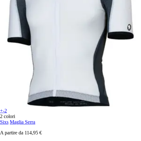
+-2
2 colori
Sixs
Maglia Serra
A partire da
114,95 €