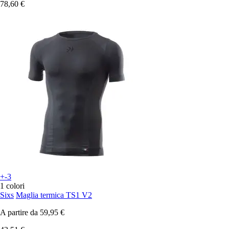
78,60 €
+-3
1 colori
Sixs
Maglia termica TS1 V2
A partire da
59,95 €