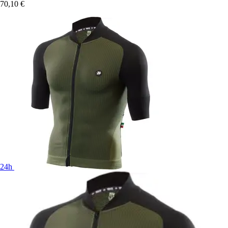
70,10 €
24h