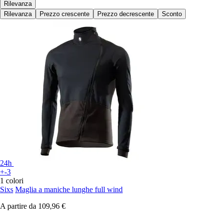
Rilevanza
Rilevanza
Prezzo crescente
Prezzo decrescente
Sconto
24h
+-3
1 colori
Sixs
Maglia a maniche lunghe full wind
A partire da
109,96 €