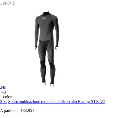
114,84 €
24h
+-3
1 colori
Sixs
Sottocombinazione moto con colletto alto Racing STX V2
A partire da
134,95 €