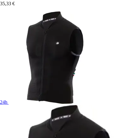
35,33 €
24h