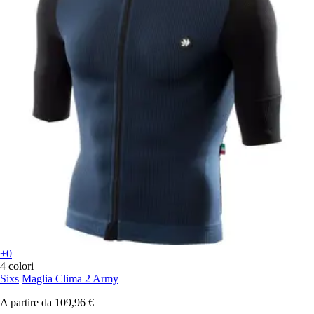
+0
4 colori
Sixs
Maglia Clima 2 Army
A partire da
109,96 €