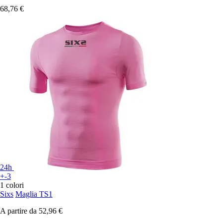
68,76 €
24h
+-3
1 colori
Sixs
Maglia TS1
A partire da
52,96 €