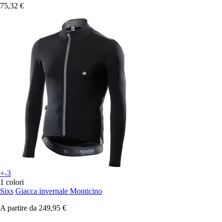
75,32 €
+-3
1 colori
Sixs
Giacca invernale Monticino
A partire da
249,95 €