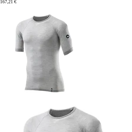
167,21 €