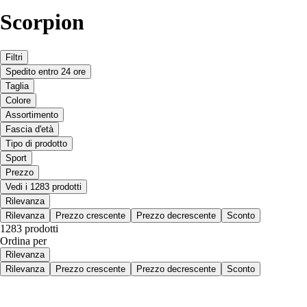
Scorpion
Filtri
Spedito entro 24 ore
Taglia
Colore
Assortimento
Fascia d'età
Tipo di prodotto
Sport
Prezzo
Vedi i 1283 prodotti
Rilevanza
Rilevanza
Prezzo crescente
Prezzo decrescente
Sconto
1283 prodotti
Ordina per
Rilevanza
Rilevanza
Prezzo crescente
Prezzo decrescente
Sconto