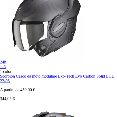
24h
+-3
1 colori
Scorpion
Casco da moto modulare Exo-Tech Evo Carbon Solid ECE
22-06
A partire da
459,00 €
344,05 €