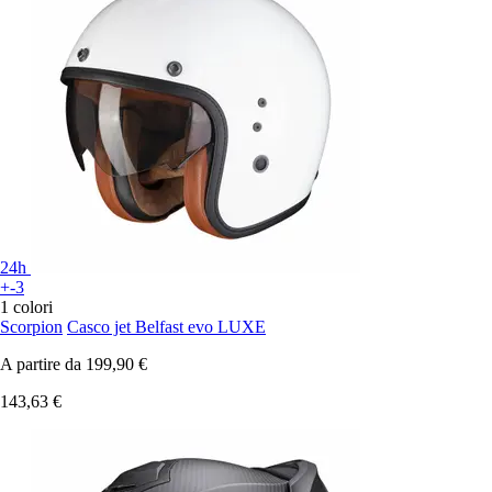
24h
+-3
1 colori
Scorpion
Casco jet Belfast evo LUXE
A partire da
199,90 €
143,63 €