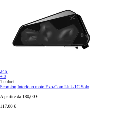
24h
+-3
1 colori
Scorpion
Interfono moto Exo-Com Link-1C Solo
A partire da
180,00 €
117,00 €