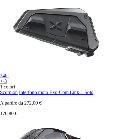
24h
+-3
1 colori
Scorpion
Interfono moto Exo-Com Link-1 Solo
A partire da
272,00 €
176,80 €