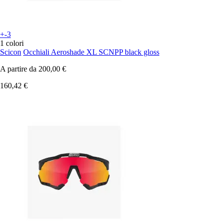
+-3
1 colori
Scicon
Occhiali Aeroshade XL SCNPP black gloss
A partire da
200,00 €
160,42 €