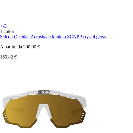
+-3
1 colori
Scicon
Occhiali Aeroshade kunken SCNPP crystal gloss
A partire da
200,00 €
160,42 €