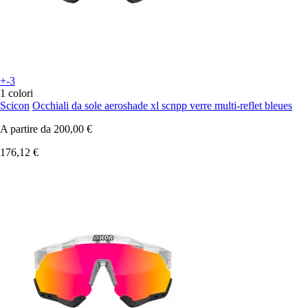
+-3
1 colori
Scicon
Occhiali da sole aeroshade xl scnpp verre multi-reflet bleues
A partire da
200,00 €
176,12 €