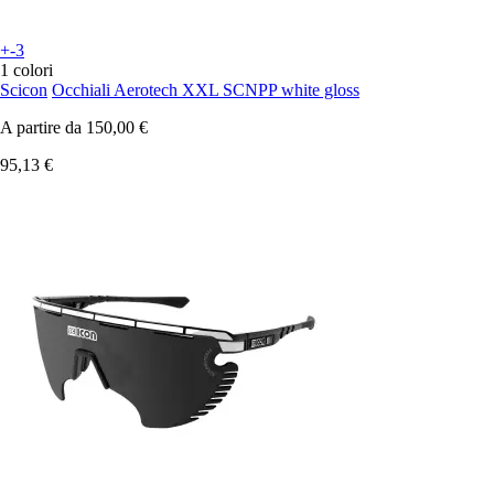
+-3
1 colori
Scicon
Occhiali Aerotech XXL SCNPP white gloss
A partire da
150,00 €
95,13 €