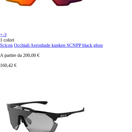
+-3
1 colori
Scicon
Occhiali Aeroshade kunken SCNPP black gloss
A partire da
200,00 €
160,42 €