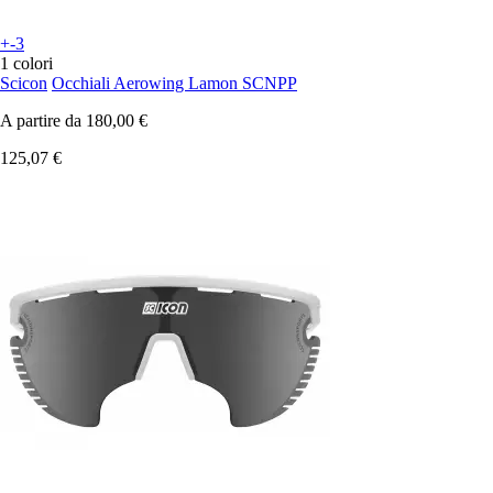
+-3
1 colori
Scicon
Occhiali Aerowing Lamon SCNPP
A partire da
180,00 €
125,07 €