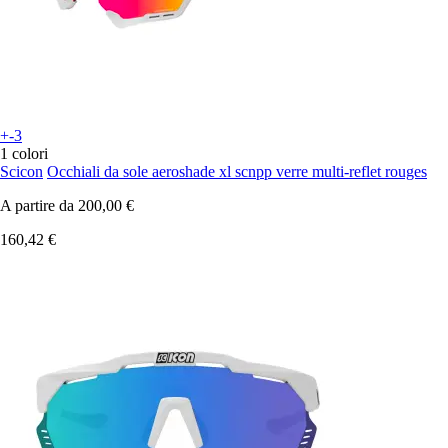
+-3
1 colori
Scicon
Occhiali da sole aeroshade xl scnpp verre multi-reflet rouges
A partire da
200,00 €
160,42 €