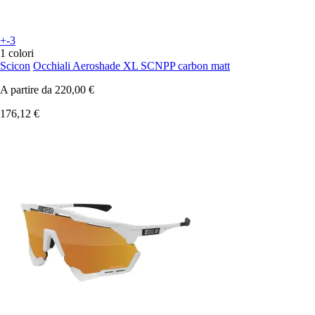
+-3
1 colori
Scicon
Occhiali Aeroshade XL SCNPP carbon matt
A partire da
220,00 €
176,12 €