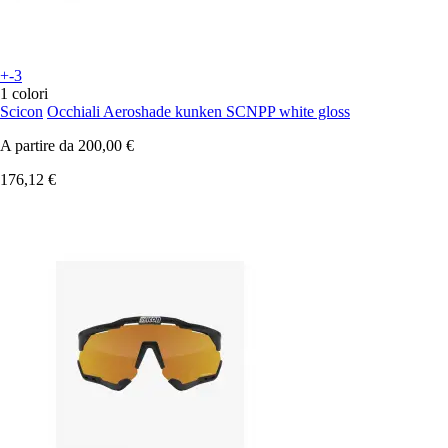
+-3
1 colori
Scicon
Occhiali Aeroshade kunken SCNPP white gloss
A partire da
200,00 €
176,12 €