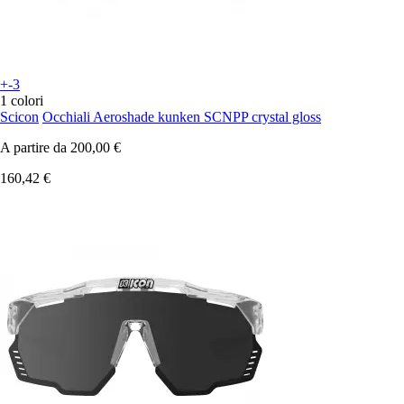
+-3
1 colori
Scicon
Occhiali Aeroshade kunken SCNPP crystal gloss
A partire da
200,00 €
160,42 €