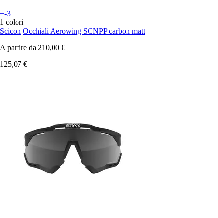
+-3
1 colori
Scicon
Occhiali Aerowing SCNPP carbon matt
A partire da
210,00 €
125,07 €