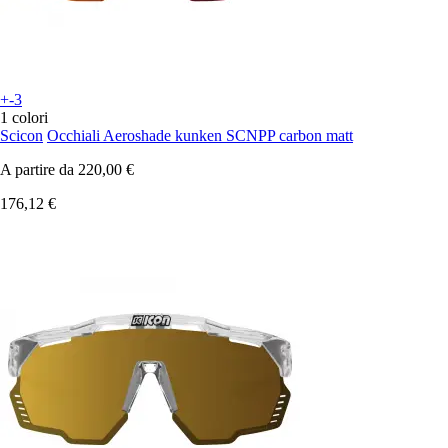
+-3
1 colori
Scicon
Occhiali Aeroshade kunken SCNPP carbon matt
A partire da
220,00 €
176,12 €