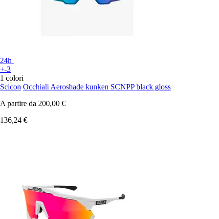
24h
+-3
1 colori
Scicon
Occhiali Aeroshade kunken SCNPP black gloss
A partire da
200,00 €
136,24 €