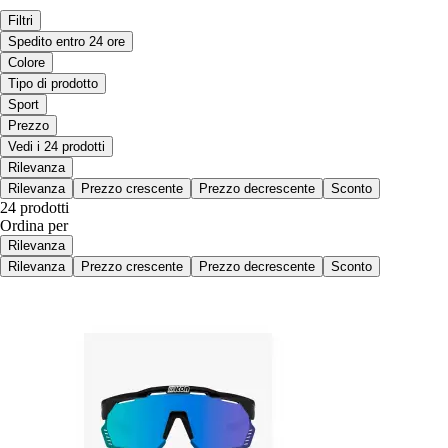
Filtri
Spedito entro 24 ore
Colore
Tipo di prodotto
Sport
Prezzo
Vedi i 24 prodotti
Rilevanza
Rilevanza
Prezzo crescente
Prezzo decrescente
Sconto
24 prodotti
Ordina per
Rilevanza
Rilevanza
Prezzo crescente
Prezzo decrescente
Sconto