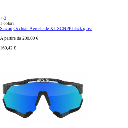
+-3
1 colori
Scicon
Occhiali Aeroshade XL SCNPP black gloss
A partire da
200,00 €
160,42 €