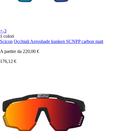
+-3
1 colori
Scicon
Occhiali Aeroshade kunken SCNPP carbon matt
A partire da
220,00 €
176,12 €