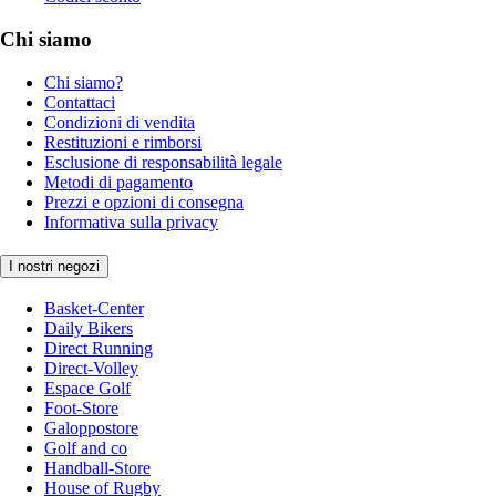
Chi siamo
Chi siamo?
Contattaci
Condizioni di vendita
Restituzioni e rimborsi
Esclusione di responsabilità legale
Metodi di pagamento
Prezzi e opzioni di consegna
Informativa sulla privacy
I nostri negozi
Basket-Center
Daily Bikers
Direct Running
Direct-Volley
Espace Golf
Foot-Store
Galoppostore
Golf and co
Handball-Store
House of Rugby