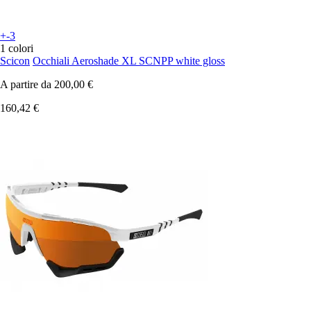
+-3
1 colori
Scicon
Occhiali Aeroshade XL SCNPP white gloss
A partire da
200,00 €
160,42 €