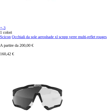
+-3
1 colori
Scicon
Occhiali da sole aeroshade xl scnpp verre multi-reflet rouges
A partire da
200,00 €
160,42 €