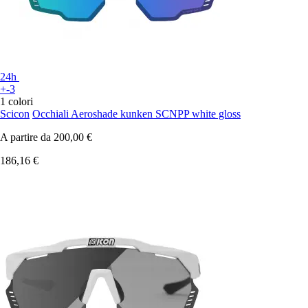
24h
+-3
1 colori
Scicon
Occhiali Aeroshade kunken SCNPP white gloss
A partire da
200,00 €
186,16 €