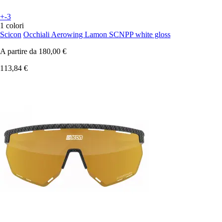
+-3
1 colori
Scicon
Occhiali Aerowing Lamon SCNPP white gloss
A partire da
180,00 €
113,84 €