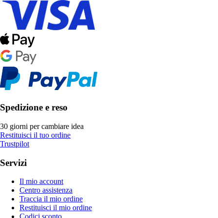
Spedizione e reso
30 giorni per cambiare idea
Restituisci il tuo ordine
Trustpilot
Servizi
Il mio account
Centro assistenza
Traccia il mio ordine
Restituisci il mio ordine
Codici sconto