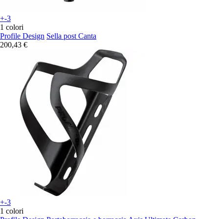
+-3
1 colori
Profile Design
Sella post Canta
200,43 €
+-3
1 colori