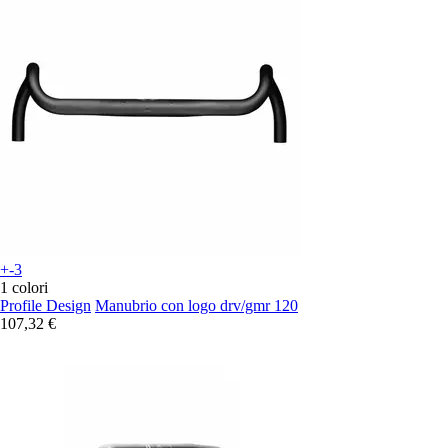
+-3
1 colori
Profile Design
Manubrio con logo drv/gmr 120
107,32 €