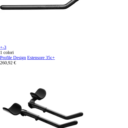
+-3
1 colori
Profile Design
Estensore 35c+
260,92 €