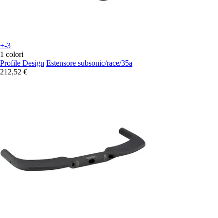
+-3
1 colori
Profile Design
Estensore subsonic/race/35a
212,52 €