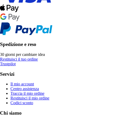
Spedizione e reso
30 giorni per cambiare idea
Restituisci il tuo ordine
Trustpilot
Servizi
Il mio account
Centro assistenza
Traccia il mio ordine
Restituisci il mio ordine
Codici sconto
Chi siamo