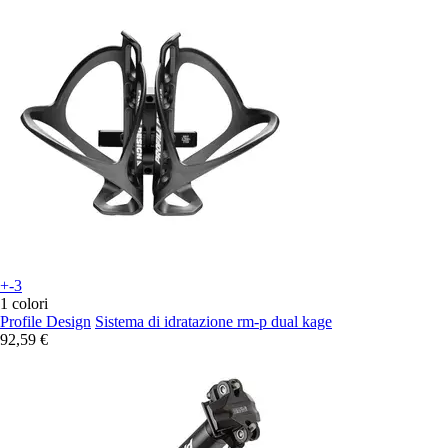
+-3
1 colori
Profile Design
Sistema di idratazione rm-p dual kage
92,59 €