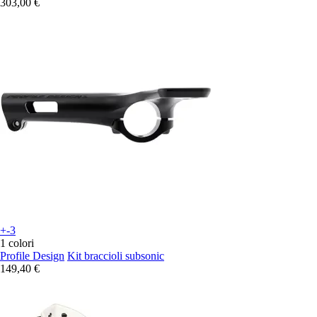
303,00 €
+-3
1 colori
Profile Design
Kit braccioli subsonic
149,40 €