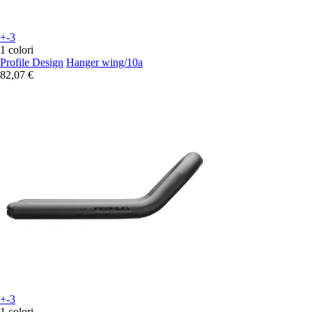
+-3
1 colori
Profile Design
Hanger wing/10a
82,07 €
+-3
1 colori