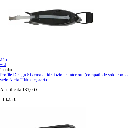
24h
+-3
1 colori
Profile Design
Sistema di idratazione anteriore (compatibile solo con lo
stelo Aeria Ultimate) aeria
A partire da
135,00 €
113,23 €