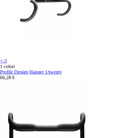
+-3
1 colori
Profile Design
Hanger 1/twenty
66,28 €