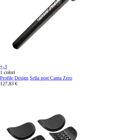
+-3
1 colori
Profile Design
Sella post Canta Zero
127,83 €