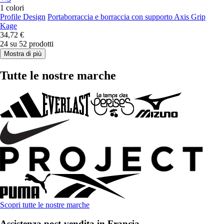
1 colori
Profile Design
Portaborraccia e borraccia con supporto Axis Grip
Kage
34,72 €
24 su 52 prodotti
Mostra di più
Tutte le nostre marche
Scopri tutte le nostre marche
Assistenza post-vendita in Francia