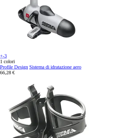
+-3
1 colori
Profile Design
Sistema di idratazione aero
66,28 €