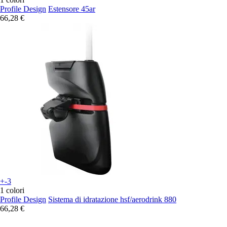
Profile Design
Estensore 45ar
66,28 €
+-3
1 colori
Profile Design
Sistema di idratazione hsf/aerodrink 880
66,28 €