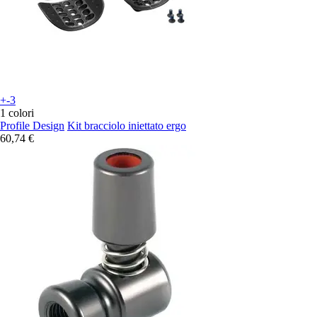
+-3
1 colori
Profile Design
Kit bracciolo iniettato ergo
60,74 €