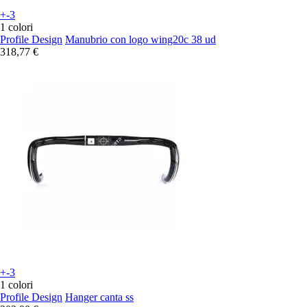
+-3
1 colori
Profile Design
Manubrio con logo wing20c 38 ud
318,77 €
+-3
1 colori
Profile Design
Hanger canta ss