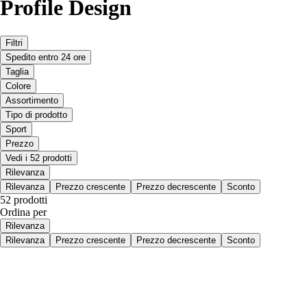
Profile Design
Filtri
Spedito entro 24 ore
Taglia
Colore
Assortimento
Tipo di prodotto
Sport
Prezzo
Vedi i 52 prodotti
Rilevanza
Rilevanza
Prezzo crescente
Prezzo decrescente
Sconto
52 prodotti
Ordina per
Rilevanza
Rilevanza
Prezzo crescente
Prezzo decrescente
Sconto