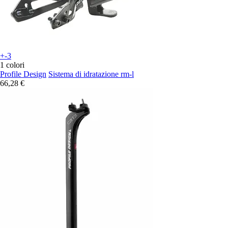
+-3
1 colori
Profile Design
Sistema di idratazione rm-l
66,28 €