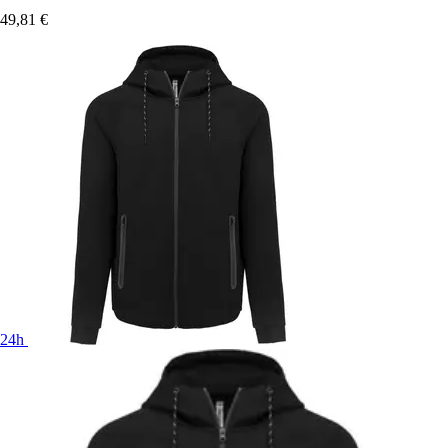
49,81 €
24h