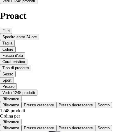
Vedi i 1248 prodotti
Proact
Filtri
Spedito entro 24 ore
Taglia
Colore
Fascia d'età
Caratteristica
Tipo di prodotto
Sesso
Sport
Prezzo
Vedi i 1248 prodotti
Rilevanza
Rilevanza
Prezzo crescente
Prezzo decrescente
Sconto
1248 prodotti
Ordina per
Rilevanza
Rilevanza
Prezzo crescente
Prezzo decrescente
Sconto