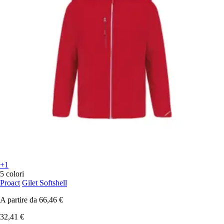
+1
5 colori
Proact
Gilet Softshell
A partire da
66,46 €
32,41 €