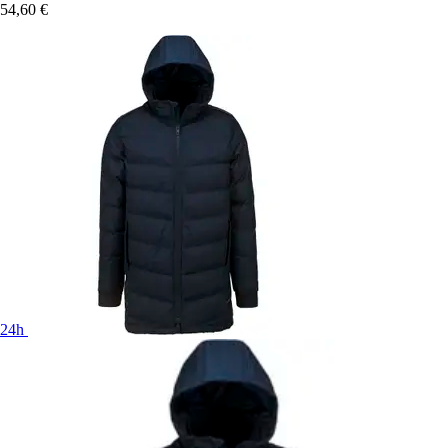
54,60 €
24h