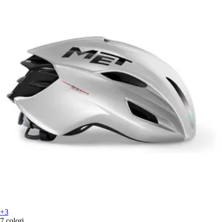
+3
7 colori