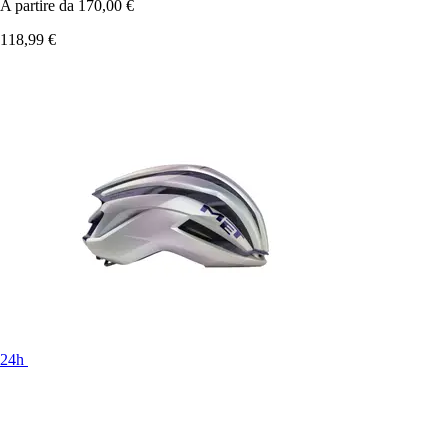
A partire da
170,00 €
118,99 €
24h