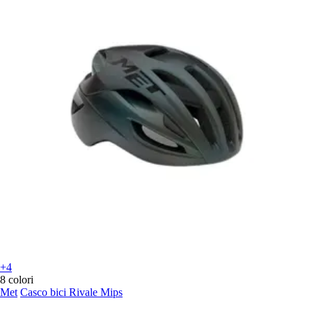
+4
8 colori
Met
Casco bici Rivale Mips