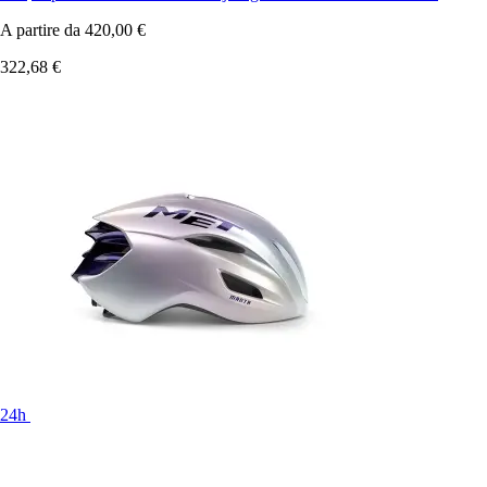
A partire da
420,00 €
322,68 €
24h