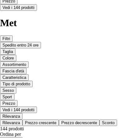
Prezzo
Vedi i 144 prodotti
Met
Filtri
Spedito entro 24 ore
Taglia
Colore
Assortimento
Fascia d'età
Caratteristica
Tipo di prodotto
Sesso
Sport
Prezzo
Vedi i 144 prodotti
Rilevanza
Rilevanza
Prezzo crescente
Prezzo decrescente
Sconto
144 prodotti
Ordina per