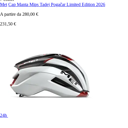
Met
Cap Manta Mips Tadej Pogačar Limited Edition 2026
A partire da
280,00 €
231,50 €
24h