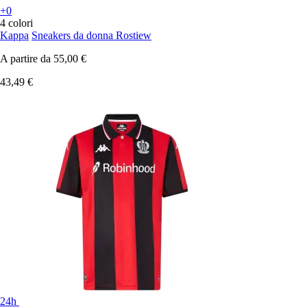
+0
4 colori
Kappa
Sneakers da donna Rostiew
A partire da
55,00 €
43,49 €
24h