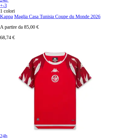
+-3
1 colori
Kappa
Maglia Casa Tunisia Coupe du Monde 2026
A partire da
85,00 €
68,74 €
24h