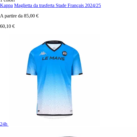
Kappa
Maglietta da trasferta Stade Français 2024/25
A partire da
85,00 €
60,10 €
24h