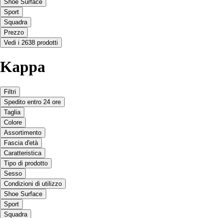
Shoe Surface
Sport
Squadra
Prezzo
Vedi i 2638 prodotti
Kappa
Filtri
Spedito entro 24 ore
Taglia
Colore
Assortimento
Fascia d'età
Caratteristica
Tipo di prodotto
Sesso
Condizioni di utilizzo
Shoe Surface
Sport
Squadra