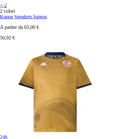
+-2
2 colori
Kappa
Sneakers Saigon
A partire da
65,00 €
50,92 €
24h