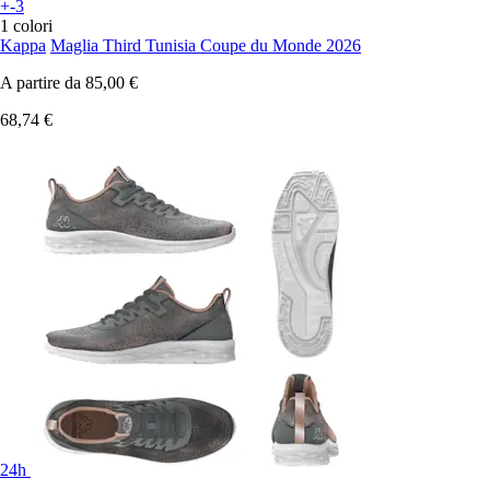
+-3
1 colori
Kappa
Maglia Third Tunisia Coupe du Monde 2026
A partire da
85,00 €
68,74 €
24h