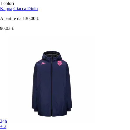
1 colori
Kappa
Giacca Diolo
A partire da
130,00 €
90,03 €
24h
+-3