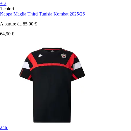
+-3
1 colori
Kappa
Maglia Third Tunisia Kombat 2025/26
A partire da
85,00 €
64,90 €
24h