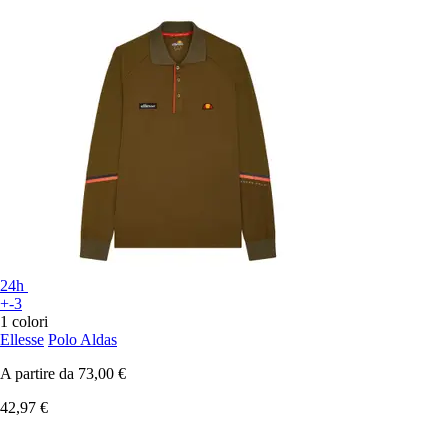
24h
+-3
1 colori
Ellesse
Polo Aldas
A partire da
73,00 €
42,97 €