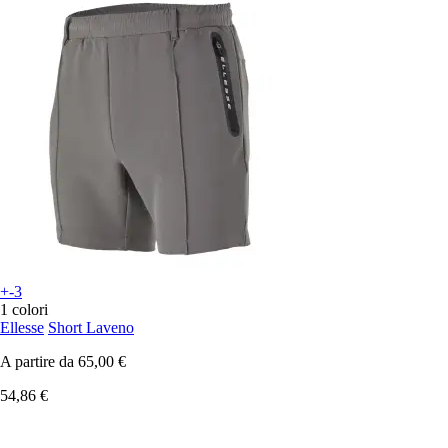
+-3
1 colori
Ellesse
Short Laveno
A partire da
65,00 €
54,86 €