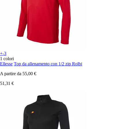
+-3
1 colori
Ellesse
Top da allenamento con 1/2 zip Rolbi
A partire da
55,00 €
51,31 €