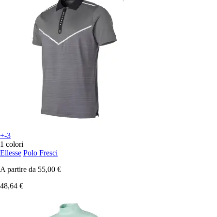
+-3
1 colori
Ellesse
Polo Fresci
A partire da
55,00 €
48,64 €