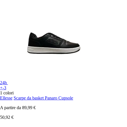
24h
+-3
1 colori
Ellesse
Scarpe da basket Panaro Cupsole
A partire da
89,99 €
50,92 €