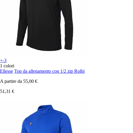
+-3
1 colori
Ellesse
Top da allenamento con 1/2 zip Rolbi
A partire da
55,00 €
51,31 €