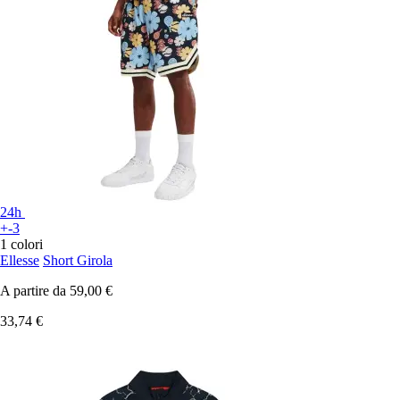
24h
+-3
1 colori
Ellesse
Short Girola
A partire da
59,00 €
33,74 €