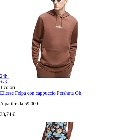
24h
+-3
1 colori
Ellesse
Felpa con cappuccio Pershuta Oh
A partire da
59,00 €
33,74 €