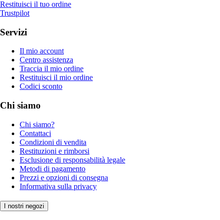
Restituisci il tuo ordine
Trustpilot
Servizi
Il mio account
Centro assistenza
Traccia il mio ordine
Restituisci il mio ordine
Codici sconto
Chi siamo
Chi siamo?
Contattaci
Condizioni di vendita
Restituzioni e rimborsi
Esclusione di responsabilità legale
Metodi di pagamento
Prezzi e opzioni di consegna
Informativa sulla privacy
I nostri negozi