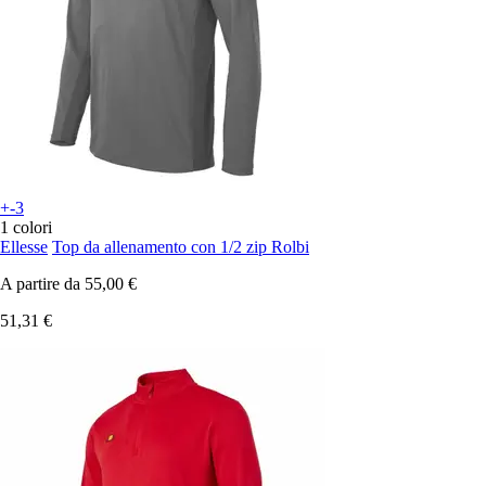
+-3
1 colori
Ellesse
Top da allenamento con 1/2 zip Rolbi
A partire da
55,00 €
51,31 €