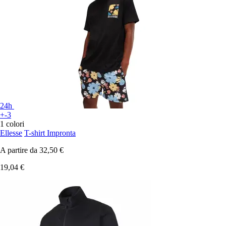
24h
+-3
1 colori
Ellesse
T-shirt Impronta
A partire da
32,50 €
19,04 €