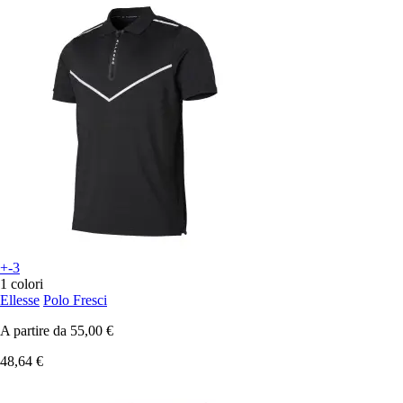
+-3
1 colori
Ellesse
Polo Fresci
A partire da
55,00 €
48,64 €