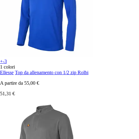
+-3
1 colori
Ellesse
Top da allenamento con 1/2 zip Rolbi
A partire da
55,00 €
51,31 €