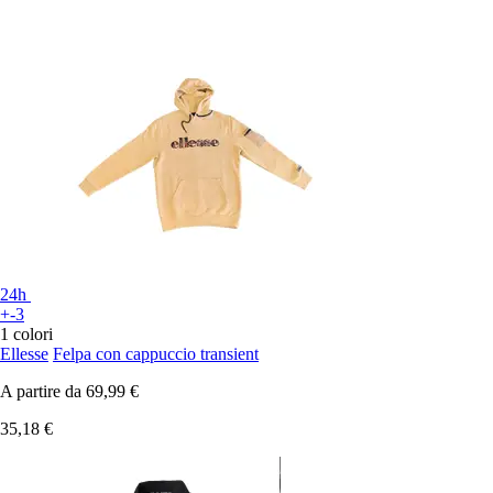
24h
+-3
1 colori
Ellesse
Felpa con cappuccio transient
A partire da
69,99 €
35,18 €