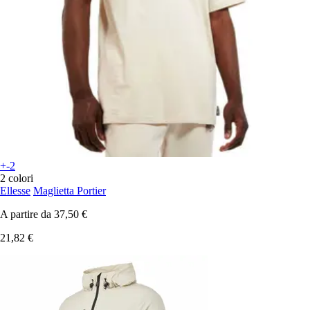
+-2
2 colori
Ellesse
Maglietta Portier
A partire da
37,50 €
21,82 €