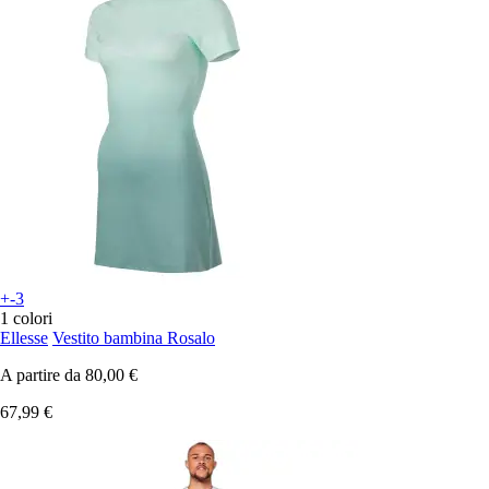
+-3
1 colori
Ellesse
Vestito bambina Rosalo
A partire da
80,00 €
67,99 €