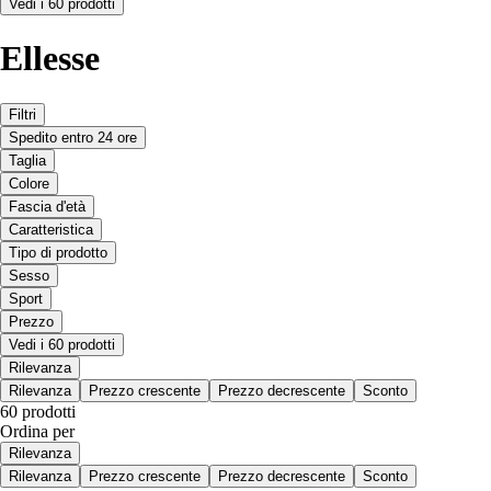
Vedi i 60 prodotti
Ellesse
Filtri
Spedito entro 24 ore
Taglia
Colore
Fascia d'età
Caratteristica
Tipo di prodotto
Sesso
Sport
Prezzo
Vedi i 60 prodotti
Rilevanza
Rilevanza
Prezzo crescente
Prezzo decrescente
Sconto
60 prodotti
Ordina per
Rilevanza
Rilevanza
Prezzo crescente
Prezzo decrescente
Sconto