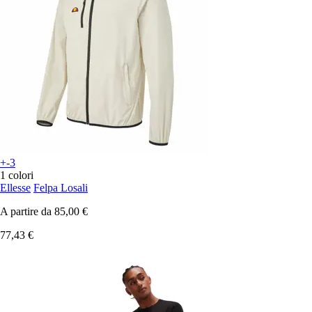
+-3
1 colori
Ellesse
Felpa Losali
A partire da
85,00 €
77,43 €