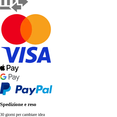
Spedizione e reso
30 giorni per cambiare idea