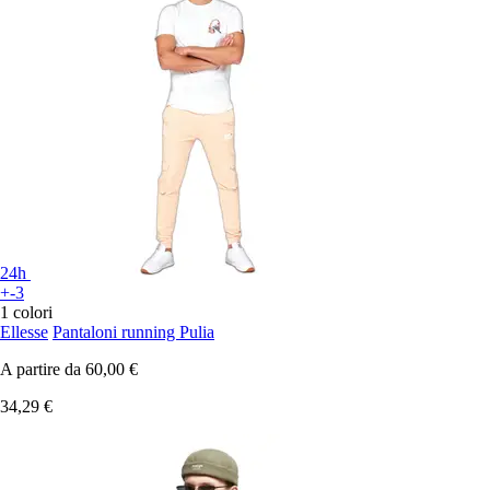
24h
+-3
1 colori
Ellesse
Pantaloni running Pulia
A partire da
60,00 €
34,29 €