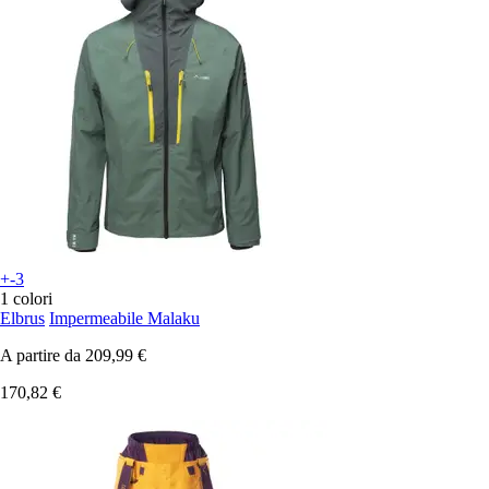
+-3
1 colori
Elbrus
Impermeabile Malaku
A partire da
209,99 €
170,82 €