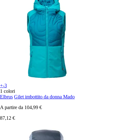
+-3
1 colori
Elbrus
Gilet imbottito da donna Mado
A partire da
104,99 €
87,12 €