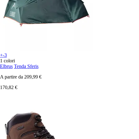
+-3
1 colori
Elbrus
Tenda Sferis
A partire da
209,99 €
170,82 €