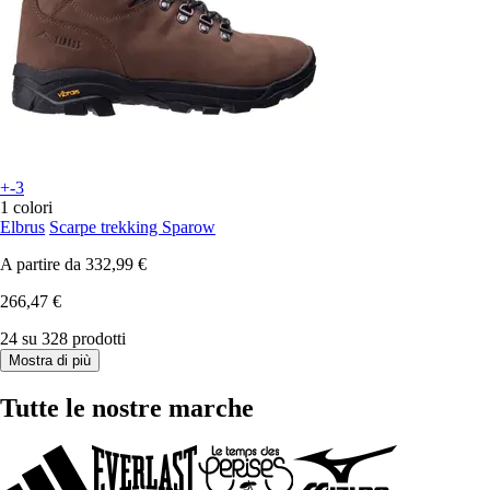
+-3
1 colori
Elbrus
Scarpe trekking Sparow
A partire da
332,99 €
266,47 €
24 su 328 prodotti
Mostra di più
Tutte le nostre marche