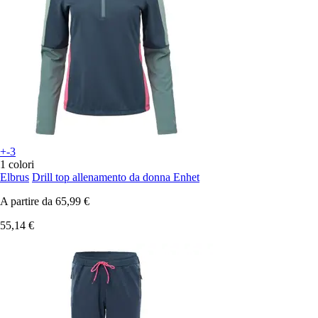
+-3
1 colori
Elbrus
Drill top allenamento da donna Enhet
A partire da
65,99 €
55,14 €