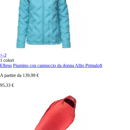
+-3
1 colori
Elbrus
Piumino con cappuccio da donna Allio Primaloft
A partire da
139,99 €
95,33 €