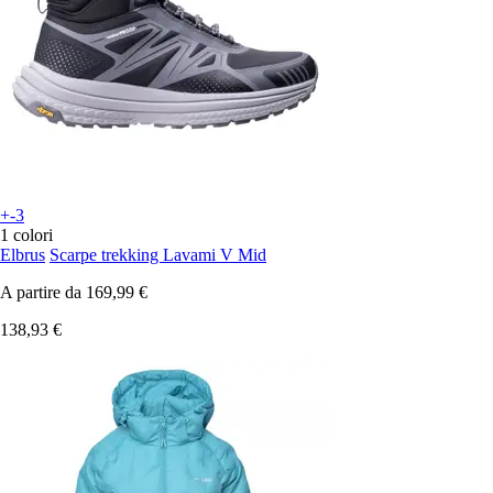
+-3
1 colori
Elbrus
Scarpe trekking Lavami V Mid
A partire da
169,99 €
138,93 €