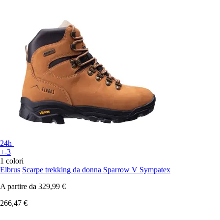
24h
+-3
1 colori
Elbrus
Scarpe trekking da donna Sparrow V Sympatex
A partire da
329,99 €
266,47 €