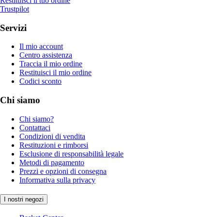
Restituisci il tuo ordine
Trustpilot
Servizi
Il mio account
Centro assistenza
Traccia il mio ordine
Restituisci il mio ordine
Codici sconto
Chi siamo
Chi siamo?
Contattaci
Condizioni di vendita
Restituzioni e rimborsi
Esclusione di responsabilità legale
Metodi di pagamento
Prezzi e opzioni di consegna
Informativa sulla privacy
I nostri negozi