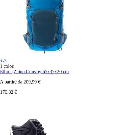
+-3
1 colori
Elbrus
Zaino Convoy 65x32x20 cm
A partire da
209,99 €
170,82 €