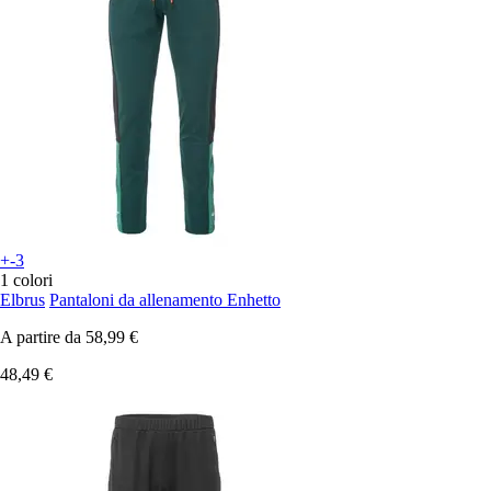
+-3
1 colori
Elbrus
Pantaloni da allenamento Enhetto
A partire da
58,99 €
48,49 €