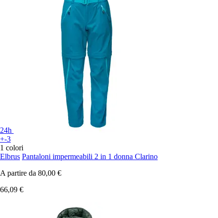
24h
+-3
1 colori
Elbrus
Pantaloni impermeabili 2 in 1 donna Clarino
A partire da
80,00 €
66,09 €