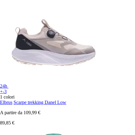
24h
+-3
1 colori
Elbrus
Scarpe trekking Danel Low
A partire da
109,99 €
89,85 €