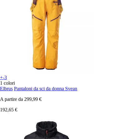
+-3
1 colori
Elbrus
Pantaloni da sci da donna Svean
A partire da
299,99 €
192,65 €