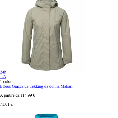
24h
+-3
1 colori
Elbrus
Giacca da trekking da donna Makari
A partire da
114,99 €
71,61 €