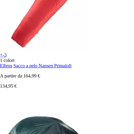
+-3
1 colori
Elbrus
Sacco a pelo Nansen Primaloft
A partire da
164,99 €
134,95 €