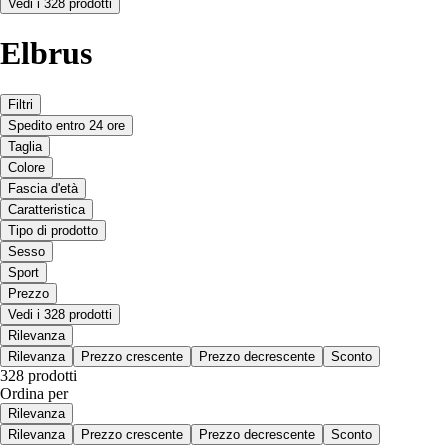
Vedi i 328 prodotti
Elbrus
Filtri
Spedito entro 24 ore
Taglia
Colore
Fascia d'età
Caratteristica
Tipo di prodotto
Sesso
Sport
Prezzo
Vedi i 328 prodotti
Rilevanza
Rilevanza
Prezzo crescente
Prezzo decrescente
Sconto
328 prodotti
Ordina per
Rilevanza
Rilevanza
Prezzo crescente
Prezzo decrescente
Sconto