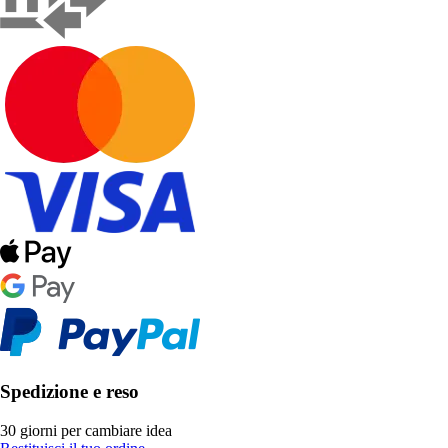
Spedizione e reso
30 giorni per cambiare idea