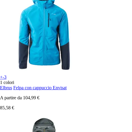
+-3
1 colori
Elbrus
Felpa con cappuccio Envisat
A partire da
104,99 €
85,58 €