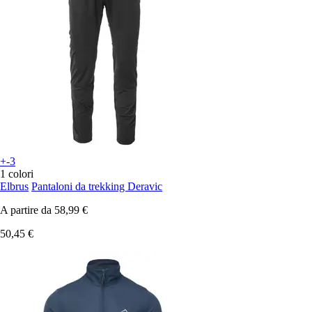
+-3
1 colori
Elbrus
Pantaloni da trekking Deravic
A partire da
58,99 €
50,45 €