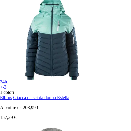
24h
+-3
1 colori
Elbrus
Giacca da sci da donna Estella
A partire da
208,99 €
157,29 €