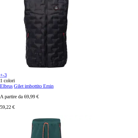
+-3
1 colori
Elbrus
Gilet imbottito Emin
A partire da
69,99 €
59,22 €