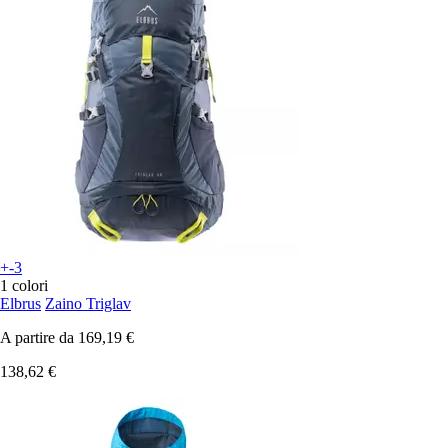
+-3
1 colori
Elbrus
Zaino Triglav
A partire da
169,19 €
138,62 €