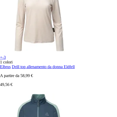
+-3
1 colori
Elbrus
Drill top allenamento da donna Eldfell
A partire da
58,99 €
49,56 €