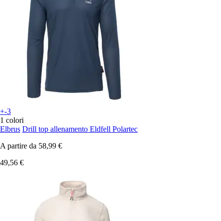
+-3
1 colori
Elbrus
Drill top allenamento Eldfell Polartec
A partire da
58,99 €
49,56 €