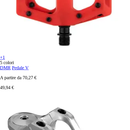
+1
5 colori
DMR
Pedale V
A partire da
70,27 €
49,94 €