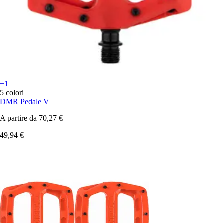
+1
5 colori
DMR
Pedale V
A partire da
70,27 €
49,94 €