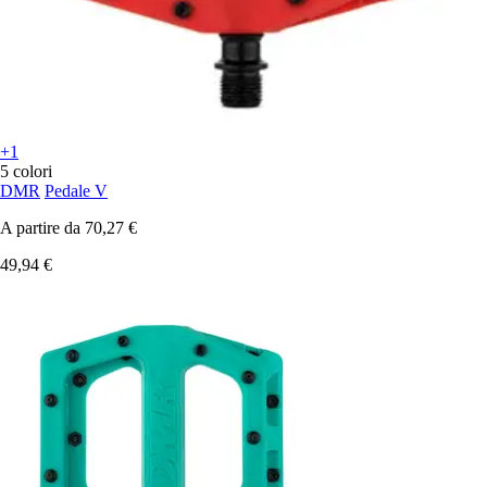
+1
5 colori
DMR
Pedale V
A partire da
70,27 €
49,94 €