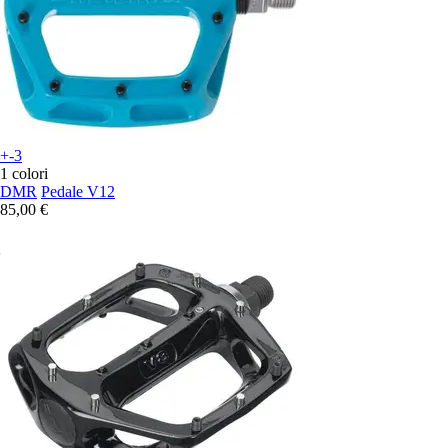
+-3
1 colori
DMR
Pedale V12
85,00 €