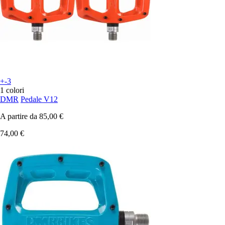
+-3
1 colori
DMR
Pedale V12
A partire da
85,00 €
74,00 €