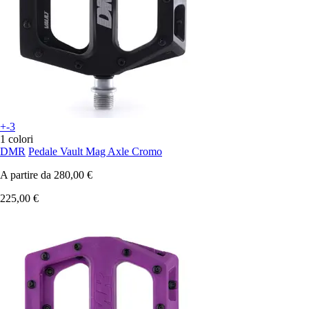
+-3
1 colori
DMR
Pedale Vault Mag Axle Cromo
A partire da
280,00 €
225,00 €