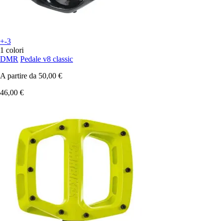
+-3
1 colori
DMR
Pedale v8 classic
A partire da
50,00 €
46,00 €