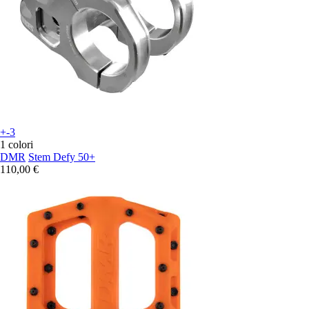
+-3
1 colori
DMR
Stem Defy 50+
110,00 €