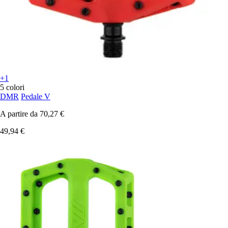
+1
5 colori
DMR
Pedale V
A partire da
70,27 €
49,94 €