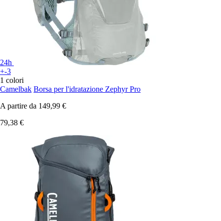
24h
+-3
1 colori
Camelbak
Borsa per l'idratazione Zephyr Pro
A partire da
149,99 €
79,38 €