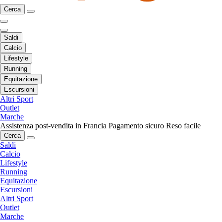
Cerca
Saldi
Calcio
Lifestyle
Running
Equitazione
Escursioni
Altri Sport
Outlet
Marche
Assistenza post-vendita in Francia
Pagamento sicuro
Reso facile
Cerca
Saldi
Calcio
Lifestyle
Running
Equitazione
Escursioni
Altri Sport
Outlet
Marche