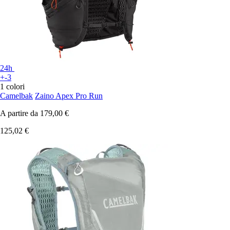
24h
+-3
1 colori
Camelbak
Zaino Apex Pro Run
A partire da
179,00 €
125,02 €