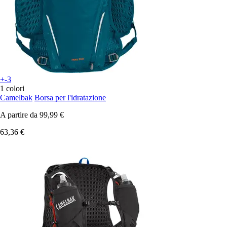
+-3
1 colori
Camelbak
Borsa per l'idratazione
A partire da
99,99 €
63,36 €