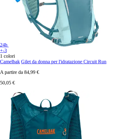
24h
+-3
1 colori
Camelbak
Gilet da donna per l'idratazione Circuit Run
A partire da
84,99 €
50,05 €