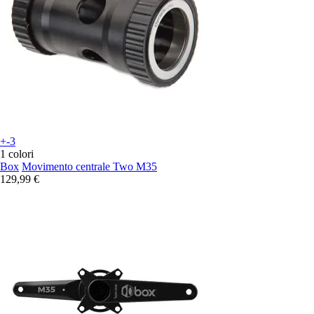
+-3
1 colori
Box
Movimento centrale Two M35
129,99 €