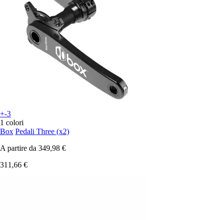
+-3
1 colori
Box
Pedali Three (x2)
A partire da
349,98 €
311,66 €