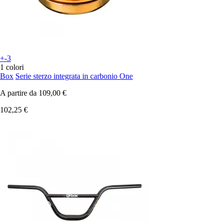
+-3
1 colori
Box
Serie sterzo integrata in carbonio One
A partire da
109,00 €
102,25 €