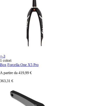
+-3
1 colori
Box
Forcella One X5 Pro
A partire da
419,99 €
363,31 €