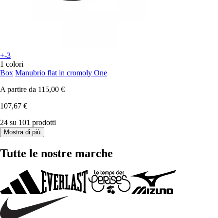
+-3
1 colori
Box
Manubrio flat in cromoly One
A partire da
115,00 €
107,67 €
24 su 101 prodotti
Mostra di più
Tutte le nostre marche