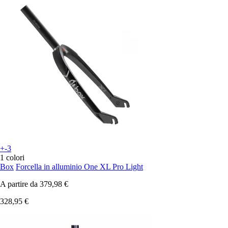
+-3
1 colori
Box
Forcella in alluminio One XL Pro Light
A partire da
379,98 €
328,95 €