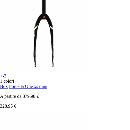
+-3
1 colori
Box
Forcella One xs mini
A partire da
379,98 €
328,95 €