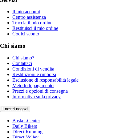
Il mio account
Centro assistenza
Traccia il mio ordine
Restituisci il mio ordine
Codici sconto
Chi siamo
Chi siamo?
Contattaci
Condizioni di vendita
Restituzioni e rimborsi
Esclusione di responsabilità legale
Metodi di pagamento
Prezzi e opzioni di consegna
Informativa sulla privacy
I nostri negozi
Basket-Center
Daily Bikers
Direct Running
Direct-Volley