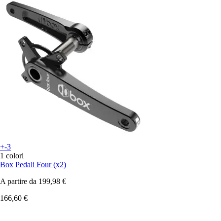
+-3
1 colori
Box
Pedali Four (x2)
A partire da
199,98 €
166,60 €