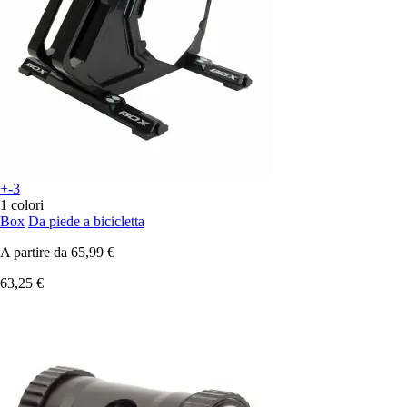
+-3
1 colori
Box
Da piede a bicicletta
A partire da
65,99 €
63,25 €