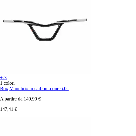
+-3
1 colori
Box
Manubrio in carbonio one 6.0"
A partire da
149,99 €
147,41 €