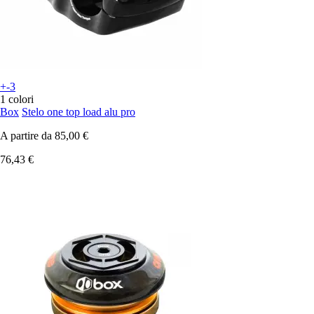
+-3
1 colori
Box
Stelo one top load alu pro
A partire da
85,00 €
76,43 €