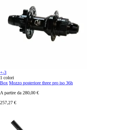
+-3
1 colori
Box
Mozzo posteriore three pro iso 36h
A partire da
280,00 €
257,27 €