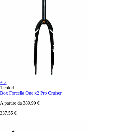
+-3
1 colori
Box
Forcella One x2 Pro Cruiser
A partire da
389,99 €
337,55 €