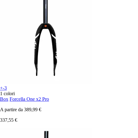
+-3
1 colori
Box
Forcella One x2 Pro
A partire da
389,99 €
337,55 €