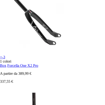
+-3
1 colori
Box
Forcella One X2 Pro
A partire da
389,99 €
337,55 €