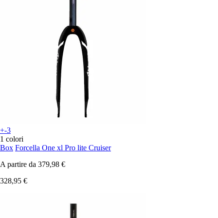
+-3
1 colori
Box
Forcella One xl Pro lite Cruiser
A partire da
379,98 €
328,95 €