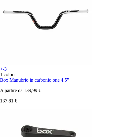
+-3
1 colori
Box
Manubrio in carbonio one 4.5"
A partire da
139,99 €
137,81 €