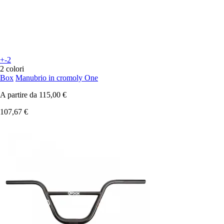
+-2
2 colori
Box
Manubrio in cromoly One
A partire da
115,00 €
107,67 €