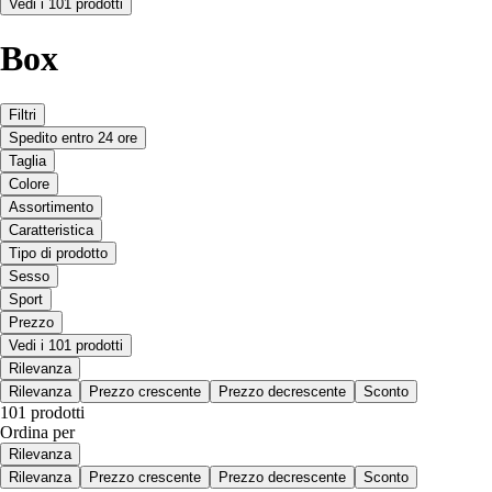
Vedi i 101 prodotti
Box
Filtri
Spedito entro 24 ore
Taglia
Colore
Assortimento
Caratteristica
Tipo di prodotto
Sesso
Sport
Prezzo
Vedi i 101 prodotti
Rilevanza
Rilevanza
Prezzo crescente
Prezzo decrescente
Sconto
101 prodotti
Ordina per
Rilevanza
Rilevanza
Prezzo crescente
Prezzo decrescente
Sconto