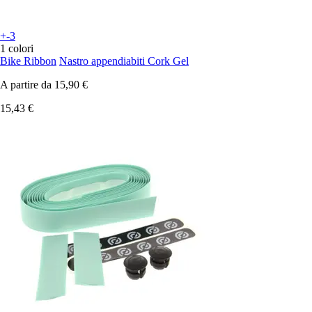
+-3
1 colori
Bike Ribbon
Nastro appendiabiti Cork Gel
A partire da
15,90 €
15,43 €