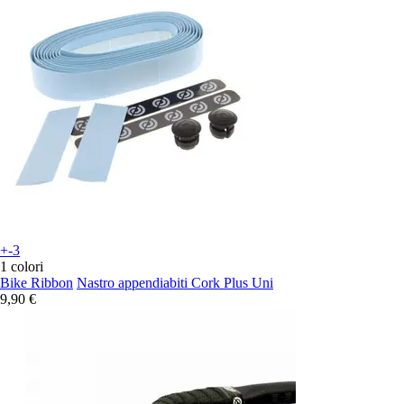
+-3
1 colori
Bike Ribbon
Nastro appendiabiti Cork Plus Uni
9,90 €