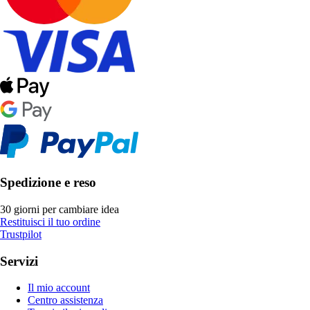
Spedizione e reso
30 giorni per cambiare idea
Restituisci il tuo ordine
Trustpilot
Servizi
Il mio account
Centro assistenza