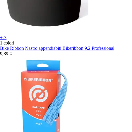
+-3
1 colori
Bike Ribbon
Nastro appendiabiti Bikeribbon 9.2 Professional
9,89 €