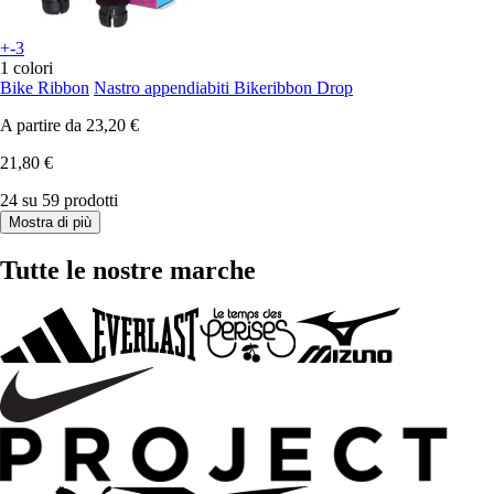
+-3
1 colori
Bike Ribbon
Nastro appendiabiti Bikeribbon Drop
A partire da
23,20 €
21,80 €
24 su 59 prodotti
Mostra di più
Tutte le nostre marche