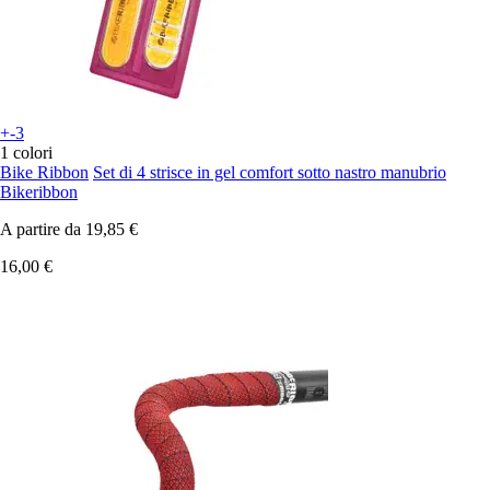
+-3
1 colori
Bike Ribbon
Set di 4 strisce in gel comfort sotto nastro manubrio
Bikeribbon
A partire da
19,85 €
16,00 €