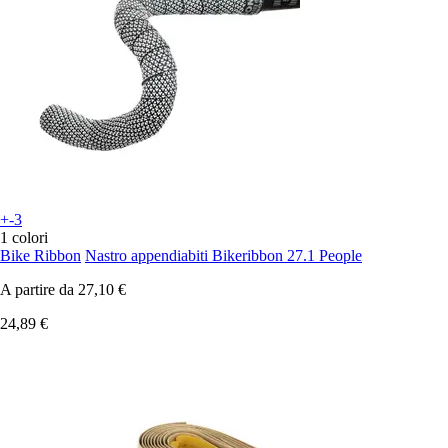
+-3
1 colori
Bike Ribbon
Nastro appendiabiti Bikeribbon 27.1 People
A partire da
27,10 €
24,89 €