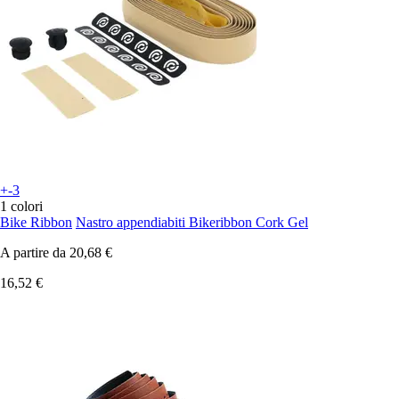
+-3
1 colori
Bike Ribbon
Nastro appendiabiti Bikeribbon Cork Gel
A partire da
20,68 €
16,52 €