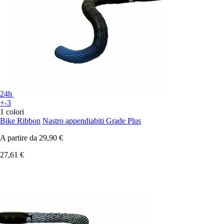
24h
+-3
1 colori
Bike Ribbon
Nastro appendiabiti Grade Plus
A partire da
29,90 €
27,61 €