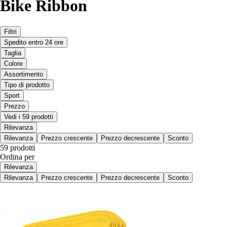
Bike Ribbon
Filtri
Spedito entro 24 ore
Taglia
Colore
Assortimento
Tipo di prodotto
Sport
Prezzo
Vedi i 59 prodotti
Rilevanza
Rilevanza
Prezzo crescente
Prezzo decrescente
Sconto
59 prodotti
Ordina per
Rilevanza
Rilevanza
Prezzo crescente
Prezzo decrescente
Sconto