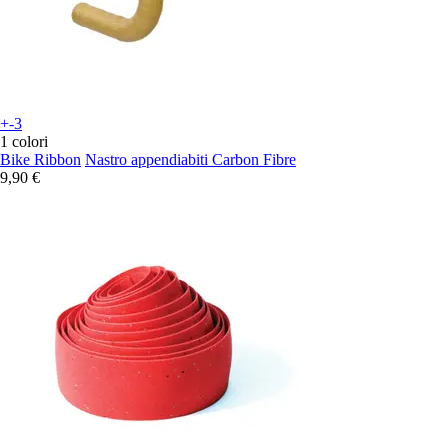
+-3
1 colori
Bike Ribbon
Nastro appendiabiti Carbon Fibre
9,90 €