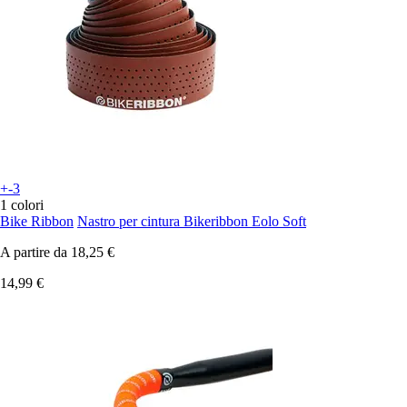
+-3
1 colori
Bike Ribbon
Nastro per cintura Bikeribbon Eolo Soft
A partire da
18,25 €
14,99 €