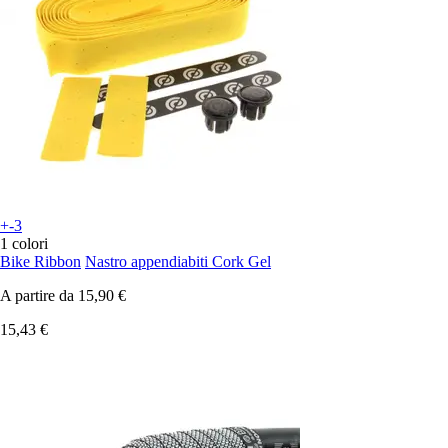
+-3
1 colori
Bike Ribbon
Nastro appendiabiti Cork Gel
A partire da
15,90 €
15,43 €