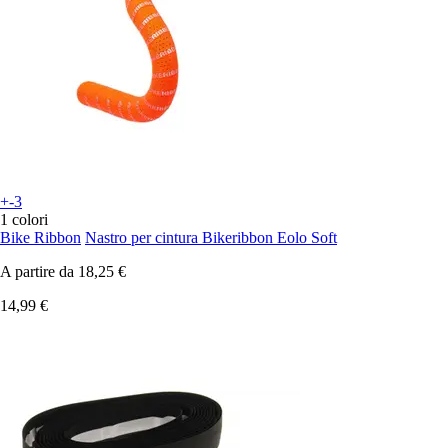
+-3
1 colori
Bike Ribbon
Nastro per cintura Bikeribbon Eolo Soft
A partire da
18,25 €
14,99 €