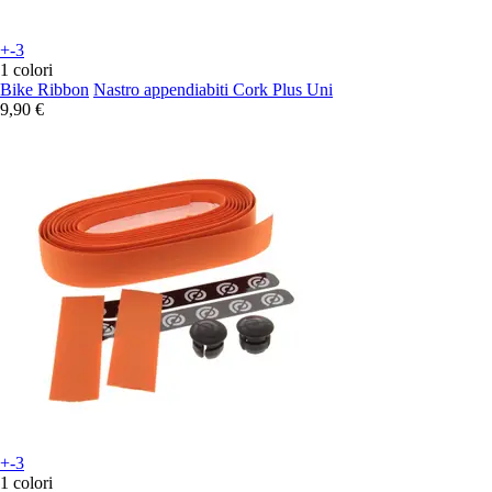
+-3
1 colori
Bike Ribbon
Nastro appendiabiti Cork Plus Uni
9,90 €
+-3
1 colori