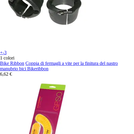
+-3
1 colori
Bike Ribbon
Coppia di fermagli a vite per la finitura del nastro
manubrio bici Bikeribbon
6,62 €