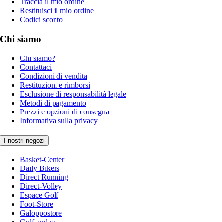
Traccia il mio ordine
Restituisci il mio ordine
Codici sconto
Chi siamo
Chi siamo?
Contattaci
Condizioni di vendita
Restituzioni e rimborsi
Esclusione di responsabilità legale
Metodi di pagamento
Prezzi e opzioni di consegna
Informativa sulla privacy
I nostri negozi
Basket-Center
Daily Bikers
Direct Running
Direct-Volley
Espace Golf
Foot-Store
Galoppostore
Golf and co