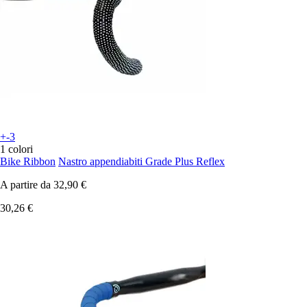
+-3
1 colori
Bike Ribbon
Nastro appendiabiti Grade Plus Reflex
A partire da
32,90 €
30,26 €