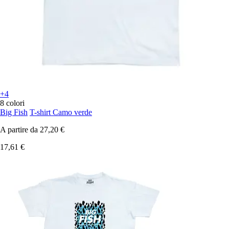
+4
8 colori
Big Fish
T-shirt Camo verde
A partire da
27,20 €
17,61 €