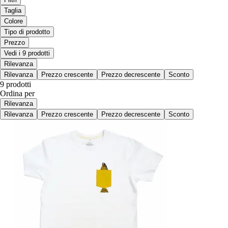
Taglia
Colore
Tipo di prodotto
Prezzo
Vedi i 9 prodotti
Rilevanza
Rilevanza
Prezzo crescente
Prezzo decrescente
Sconto
9 prodotti
Ordina per
Rilevanza
Rilevanza
Prezzo crescente
Prezzo decrescente
Sconto