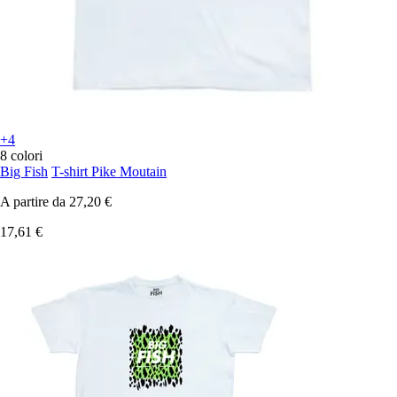
+4
8 colori
Big Fish
T-shirt Pike Moutain
A partire da
27,20 €
17,61 €