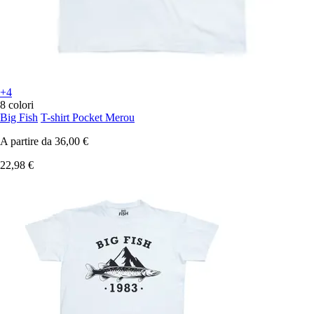
+4
8 colori
Big Fish
T-shirt Pocket Merou
A partire da
36,00 €
22,98 €