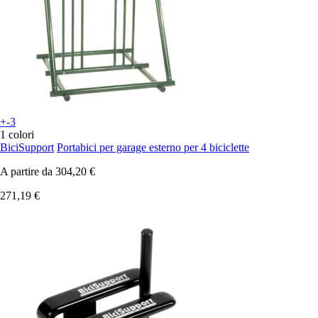
+-3
1 colori
BiciSupport
Portabici per garage esterno per 4 biciclette
A partire da
304,20 €
271,19 €