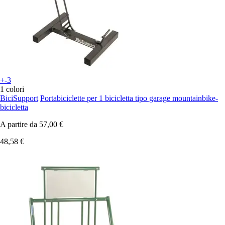
+-3
1 colori
BiciSupport
Portabiciclette per 1 bicicletta tipo garage mountainbike-
bicicletta
A partire da
57,00 €
48,58 €