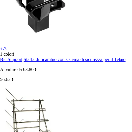
+-3
1 colori
BiciSupport
Staffa di ricambio con sistema di sicurezza per il Telaio
A partire da
63,80 €
56,62 €