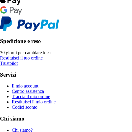
Spedizione e reso
30 giorni per cambiare idea
Restituisci il tuo ordine
Trustpilot
Servizi
Il mio account
Centro assistenza
Traccia il mio ordine
Restituisci il mio ordine
Codici sconto
Chi siamo
Chi siamo?