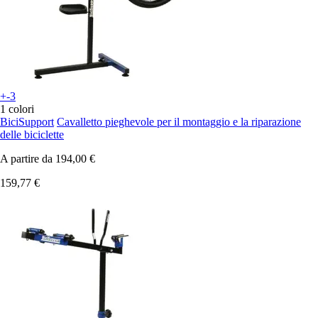
+-3
1 colori
BiciSupport
Cavalletto pieghevole per il montaggio e la riparazione
delle biciclette
A partire da
194,00 €
159,77 €