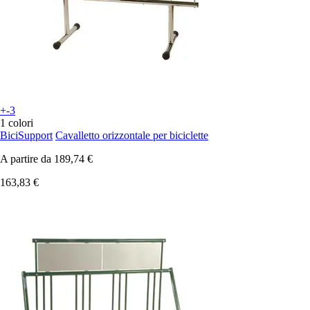
+-3
1 colori
BiciSupport
Cavalletto orizzontale per biciclette
A partire da
189,74 €
163,83 €