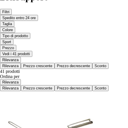
Filtri
Spedito entro 24 ore
Taglia
Colore
Tipo di prodotto
Sport
Prezzo
Vedi i 41 prodotti
Rilevanza
Rilevanza
Prezzo crescente
Prezzo decrescente
Sconto
41 prodotti
Ordina per
Rilevanza
Rilevanza
Prezzo crescente
Prezzo decrescente
Sconto