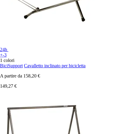
24h
+-3
1 colori
BiciSupport
Cavalletto inclinato per bicicletta
A partire da
158,20 €
149,27 €