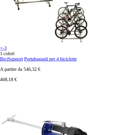
+-3
1 colori
BiciSupport
Portabagagli per 4 biciclette
A partire da
546,32 €
468,18 €