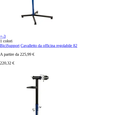
+-3
1 colori
BiciSupport
Cavalletto da officina regolabile 82
A partire da
225,99 €
220,32 €