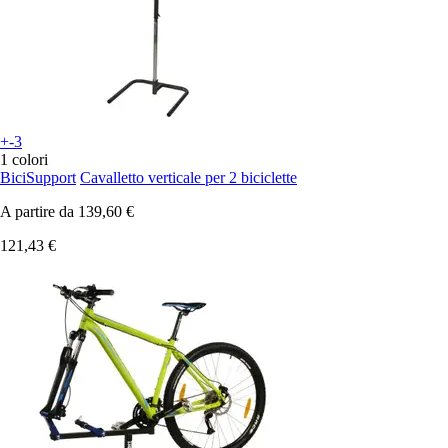
+-3
1 colori
BiciSupport
Cavalletto verticale per 2 biciclette
A partire da
139,60 €
121,43 €