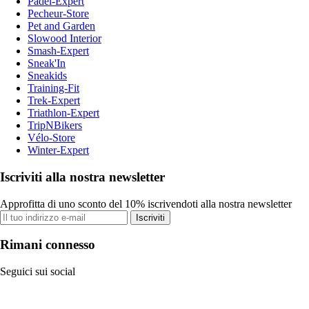
Padel-Expert
Pecheur-Store
Pet and Garden
Slowood Interior
Smash-Expert
Sneak'In
Sneakids
Training-Fit
Trek-Expert
Triathlon-Expert
TripNBikers
Vélo-Store
Winter-Expert
Iscriviti alla nostra newsletter
Approfitta di uno sconto del 10% iscrivendoti alla nostra newsletter
Iscriviti
Rimani connesso
Seguici sui social