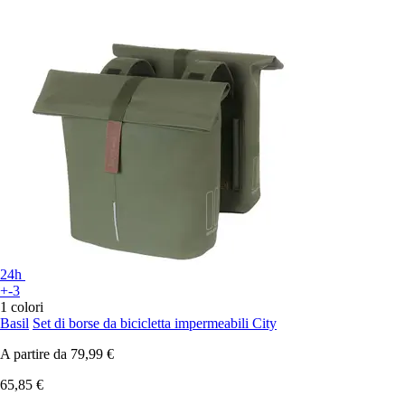
24h
+-3
1 colori
Basil
Set di borse da bicicletta impermeabili City
A partire da
79,99 €
65,85 €