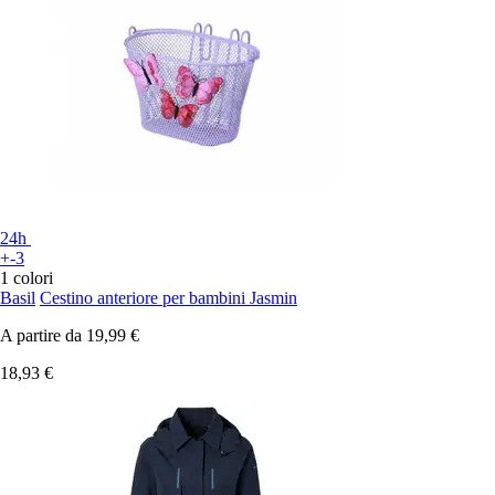
24h
+-3
1 colori
Basil
Cestino anteriore per bambini Jasmin
A partire da
19,99 €
18,93 €