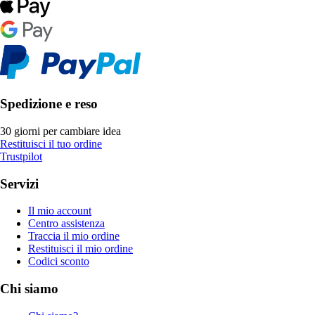
Spedizione e reso
30 giorni per cambiare idea
Restituisci il tuo ordine
Trustpilot
Servizi
Il mio account
Centro assistenza
Traccia il mio ordine
Restituisci il mio ordine
Codici sconto
Chi siamo