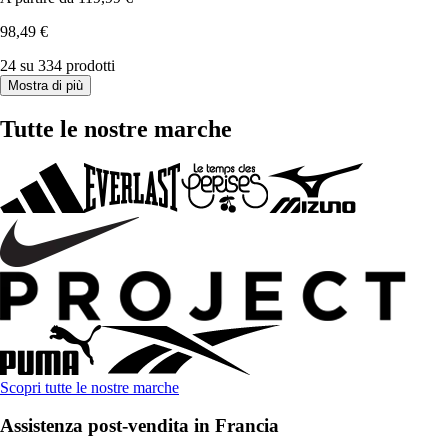
98,49 €
24 su 334 prodotti
Mostra di più
Tutte le nostre marche
Scopri tutte le nostre marche
Assistenza post-vendita in Francia