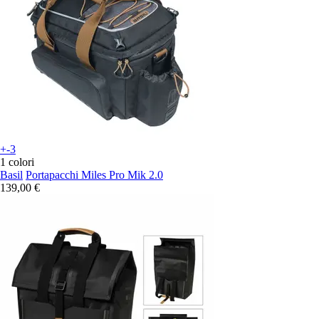
+-3
1 colori
Basil
Portapacchi Miles Pro Mik 2.0
139,00 €