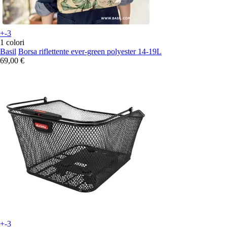
+-3
1 colori
Basil
Borsa riflettente ever-green polyester 14-19L
69,00 €
+-3