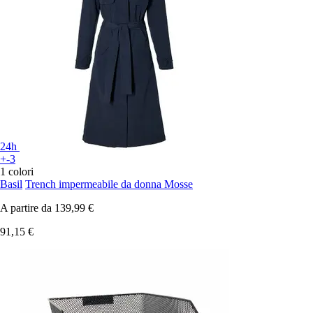
24h
+-3
1 colori
Basil
Trench impermeabile da donna Mosse
A partire da
139,99 €
91,15 €