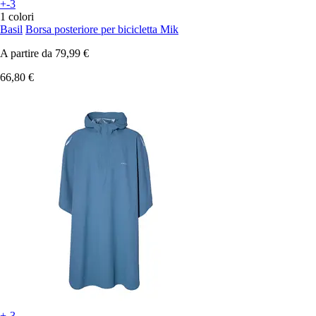
+-3
1 colori
Basil
Borsa posteriore per bicicletta Mik
A partire da
79,99 €
66,80 €
+-3