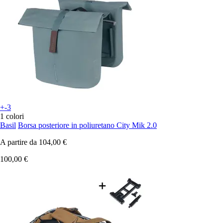
+-3
1 colori
Basil
Borsa posteriore in poliuretano City Mik 2.0
A partire da
104,00 €
100,00 €