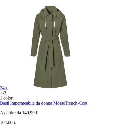
24h
+-3
1 colori
Basil
Impermeabile da donna MosseTrench-Coat
A partire da
149,99 €
104,60 €