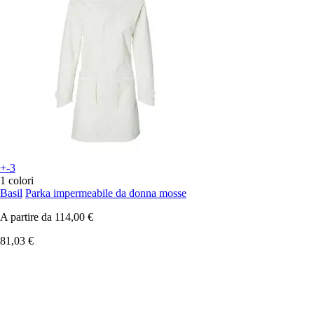
+-3
1 colori
Basil
Parka impermeabile da donna mosse
A partire da
114,00 €
81,03 €