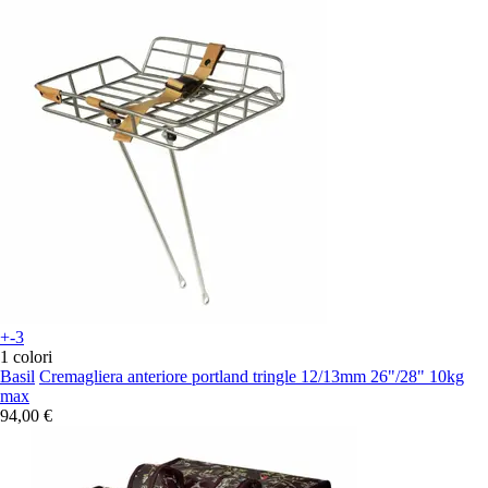
+-3
1 colori
Basil
Cremagliera anteriore portland tringle 12/13mm 26"/28" 10kg
max
94,00 €