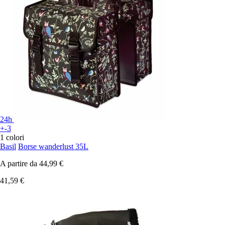
24h
+-3
1 colori
Basil
Borse wanderlust 35L
A partire da
44,99 €
41,59 €