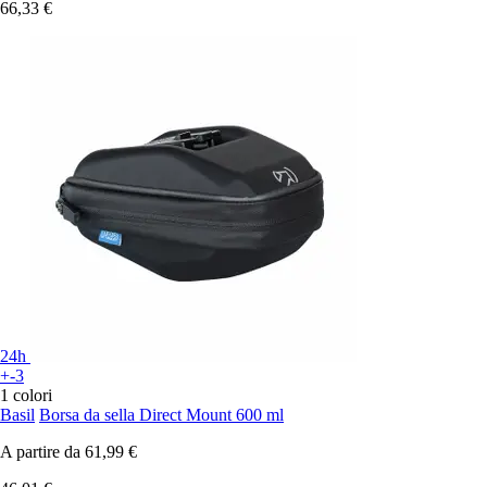
66,33 €
24h
+-3
1 colori
Basil
Borsa da sella Direct Mount 600 ml
A partire da
61,99 €