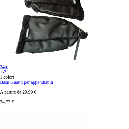
24h
+-3
1 colori
Basil
Guanti per appendiabiti
A partire da
29,99 €
24,72 €