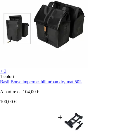
+-3
1 colori
Basil
Borse impermeabili urban dry mat 50L
A partire da
104,00 €
100,00 €