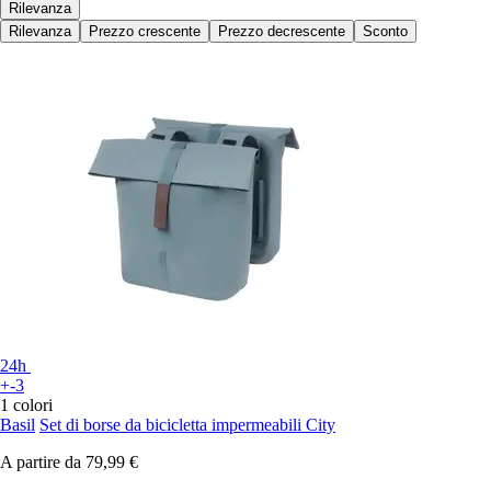
Rilevanza
Rilevanza
Prezzo crescente
Prezzo decrescente
Sconto
24h
+-3
1 colori
Basil
Set di borse da bicicletta impermeabili City
A partire da
79,99 €