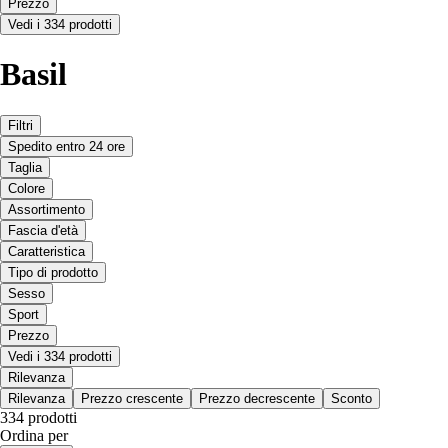
Prezzo
Vedi i 334 prodotti
Basil
Filtri
Spedito entro 24 ore
Taglia
Colore
Assortimento
Fascia d'età
Caratteristica
Tipo di prodotto
Sesso
Sport
Prezzo
Vedi i 334 prodotti
Rilevanza
Rilevanza
Prezzo crescente
Prezzo decrescente
Sconto
334 prodotti
Ordina per