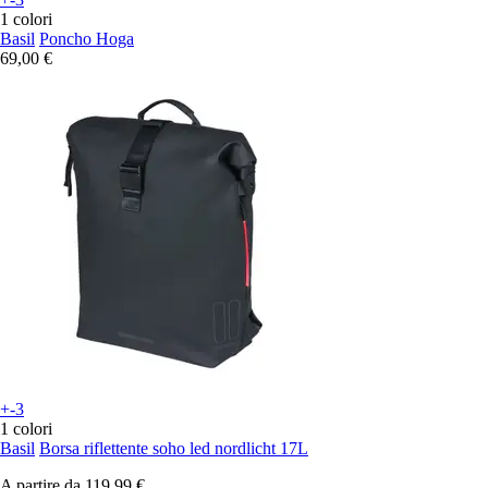
1 colori
Basil
Poncho Hoga
69,00 €
+-3
1 colori
Basil
Borsa riflettente soho led nordlicht 17L
A partire da
119,99 €