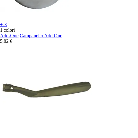
+-3
1 colori
Add-One
Campanello Add One
5,82 €