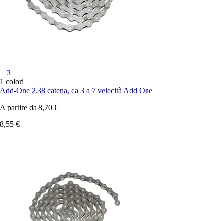
+-3
1 colori
Add-One
2.38 catena, da 3 a 7 velocità Add One
A partire da
8,70 €
8,55 €