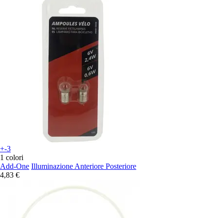
+-3
1 colori
Add-One
Illuminazione Anteriore Posteriore
4,83 €