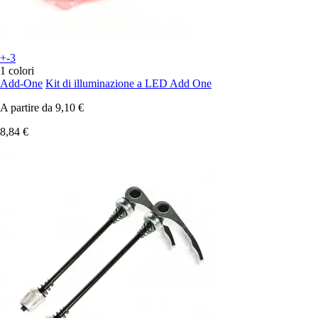
+-3
1 colori
Add-One
Kit di illuminazione a LED Add One
A partire da
9,10 €
8,84 €