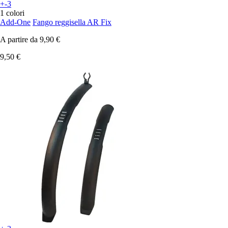
+-3
1 colori
Add-One
Fango reggisella AR Fix
A partire da
9,90 €
9,50 €