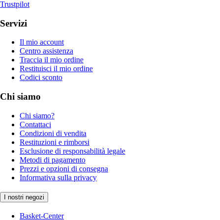
Trustpilot
Servizi
Il mio account
Centro assistenza
Traccia il mio ordine
Restituisci il mio ordine
Codici sconto
Chi siamo
Chi siamo?
Contattaci
Condizioni di vendita
Restituzioni e rimborsi
Esclusione di responsabilità legale
Metodi di pagamento
Prezzi e opzioni di consegna
Informativa sulla privacy
I nostri negozi
Basket-Center