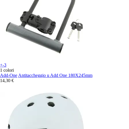
+-3
1 colori
Add-One
Antitaccheggio u Add One 180X245mm
14,30 €