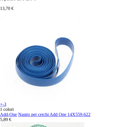
13,70 €
+-3
1 colori
Add-One
Nastro per cerchi Add One 14X559-622
5,89 €