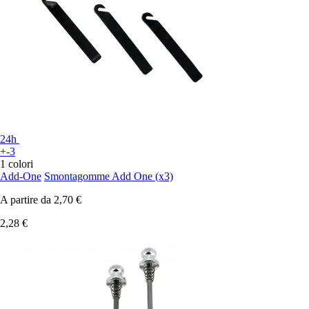
24h
+-3
1 colori
Add-One
Smontagomme Add One (x3)
A partire da
2,70 €
2,28 €