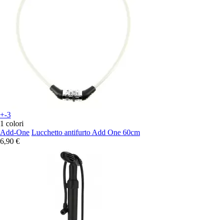
+-3
1 colori
Add-One
Lucchetto antifurto Add One 60cm
6,90 €