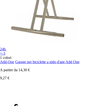
24h
+-3
1 colori
Add-One
Garage per biciclette a nido d'ape Add One
A partire da
14,30 €
9,27 €