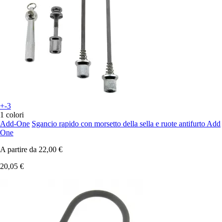
+-3
1 colori
Add-One
Sgancio rapido con morsetto della sella e ruote antifurto Add
One
A partire da
22,00 €
20,05 €