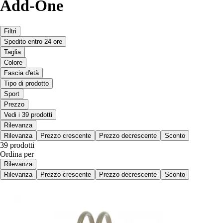
Add-One
Filtri
Spedito entro 24 ore
Taglia
Colore
Fascia d'età
Tipo di prodotto
Sport
Prezzo
Vedi i 39 prodotti
Rilevanza
Rilevanza
Prezzo crescente
Prezzo decrescente
Sconto
39 prodotti
Ordina per
Rilevanza
Rilevanza
Prezzo crescente
Prezzo decrescente
Sconto