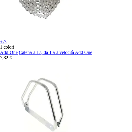
+-3
1 colori
Add-One
Catena 3.17, da 1 a 3 velocità Add One
7,82 €