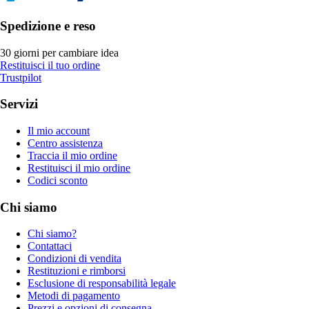
Spedizione e reso
30 giorni per cambiare idea
Restituisci il tuo ordine
Trustpilot
Servizi
Il mio account
Centro assistenza
Traccia il mio ordine
Restituisci il mio ordine
Codici sconto
Chi siamo
Chi siamo?
Contattaci
Condizioni di vendita
Restituzioni e rimborsi
Esclusione di responsabilità legale
Metodi di pagamento
Prezzi e opzioni di consegna