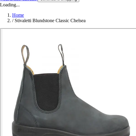
Loading...
Home
/
Stivaletti Blundstone Classic Chelsea