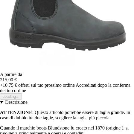
A partire da
215,00 €
+10,75 €
offerti sul tuo prossimo ordine
Accreditati dopo la conferma
del tuo ordine
Loading...
Descrizione
ATTENZIONE
: Questo articolo potrebbe essere di taglia grande. In
caso di dubbio tra due taglie, scegliere la taglia più piccola.
Quando il marchio boots Blundstone fu creato nel 1870 (origine ), si
rivolgeva principalmente a operai e contadini.