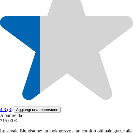
4.3 (3)
Aggiungi una recensione
A partire da
215,00 €
Lo stivale Blundstone: un look grezzo e un comfort ottimale grazie alla