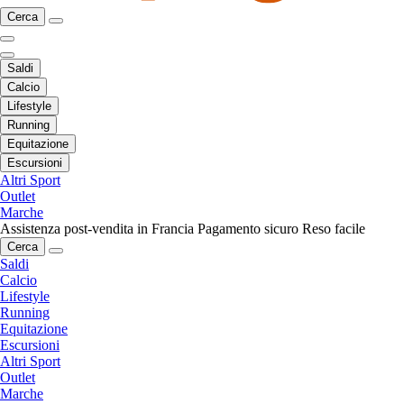
Cerca
Saldi
Calcio
Lifestyle
Running
Equitazione
Escursioni
Altri Sport
Outlet
Marche
Assistenza post-vendita in Francia
Pagamento sicuro
Reso facile
Cerca
Saldi
Calcio
Lifestyle
Running
Equitazione
Escursioni
Altri Sport
Outlet
Marche