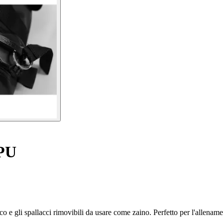
 PU
ico e gli spallacci rimovibili da usare come zaino. Perfetto per l'allename