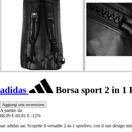
adidas
Borsa sport 2 in 1
Aggiungi una recensione
A partire da
68,99 €
60,81 €
-12%
sac adidas sac Scoprite il versatile 2-in-1 sportivo, con il suo design un