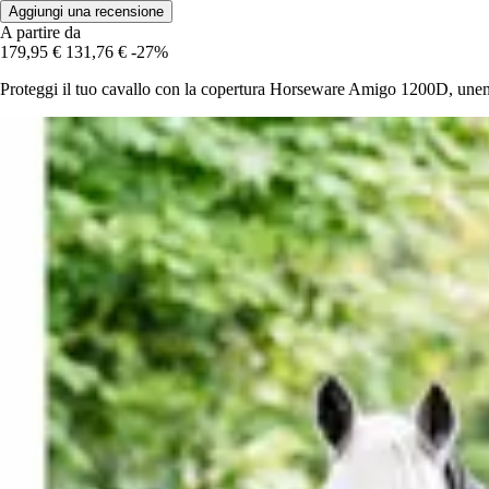
Aggiungi una recensione
A partire da
179,95 €
131,76 €
-27%
Proteggi il tuo cavallo con la copertura Horseware Amigo 1200D, unendo c