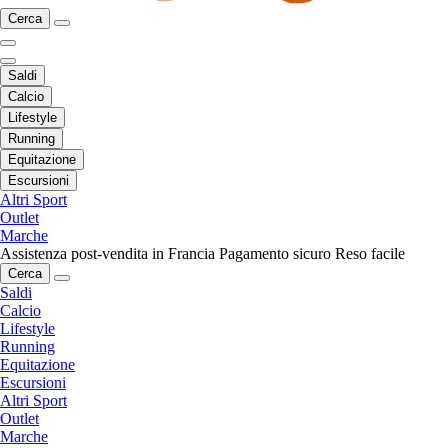
Cerca
Saldi
Calcio
Lifestyle
Running
Equitazione
Escursioni
Altri Sport
Outlet
Marche
Assistenza post-vendita in Francia
Pagamento sicuro
Reso facile
Cerca
Saldi
Calcio
Lifestyle
Running
Equitazione
Escursioni
Altri Sport
Outlet
Marche