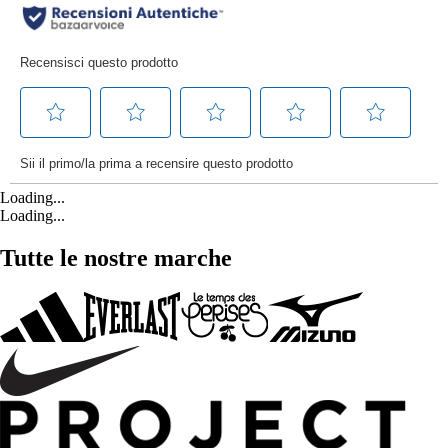
Loading...
Loading...
Tutte le nostre marche