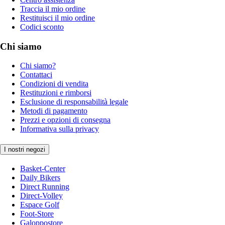
Traccia il mio ordine
Restituisci il mio ordine
Codici sconto
Chi siamo
Chi siamo?
Contattaci
Condizioni di vendita
Restituzioni e rimborsi
Esclusione di responsabilità legale
Metodi di pagamento
Prezzi e opzioni di consegna
Informativa sulla privacy
I nostri negozi
Basket-Center
Daily Bikers
Direct Running
Direct-Volley
Espace Golf
Foot-Store
Galoppostore