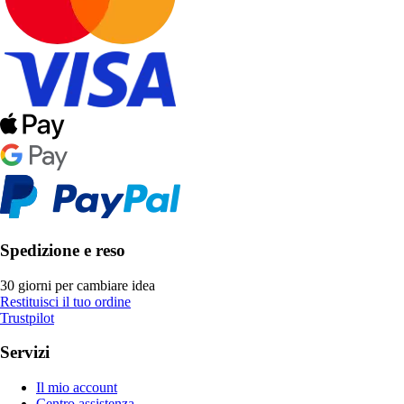
Spedizione e reso
30 giorni per cambiare idea
Restituisci il tuo ordine
Trustpilot
Servizi
Il mio account
Centro assistenza