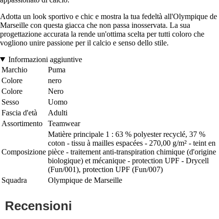
Adotta un look sportivo e chic e mostra la tua fedeltà all'Olympique de
Marseille con questa giacca che non passa inosservata. La sua
progettazione accurata la rende un'ottima scelta per tutti coloro che
vogliono unire passione per il calcio e senso dello stile.
Informazioni aggiuntive
Marchio
Puma
Colore
nero
Colore
Nero
Sesso
Uomo
Fascia d'età
Adulti
Assortimento
Teamwear
Matière principale 1 : 63 % polyester recyclé, 37 %
coton - tissu à mailles espacées - 270,00 g/m² - teint en
Composizione
pièce - traitement anti-transpiration chimique (d'origine
biologique) et mécanique - protection UPF - Drycell
(Fun/001), protection UPF (Fun/007)
Squadra
Olympique de Marseille