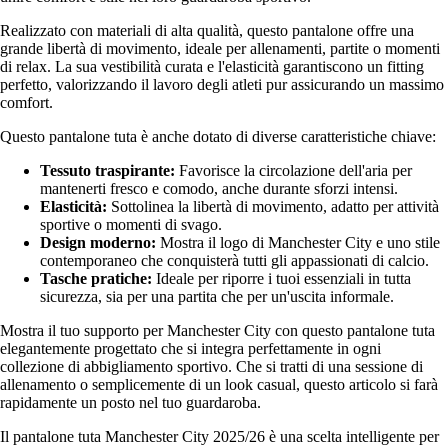
Realizzato con materiali di alta qualità, questo pantalone offre una
grande libertà di movimento, ideale per allenamenti, partite o momenti
di relax. La sua vestibilità curata e l'elasticità garantiscono un fitting
perfetto, valorizzando il lavoro degli atleti pur assicurando un massimo
comfort.
Questo pantalone tuta è anche dotato di diverse caratteristiche chiave:
Tessuto traspirante:
Favorisce la circolazione dell'aria per
mantenerti fresco e comodo, anche durante sforzi intensi.
Elasticità:
Sottolinea la libertà di movimento, adatto per attività
sportive o momenti di svago.
Design moderno:
Mostra il logo di Manchester City e uno stile
contemporaneo che conquisterà tutti gli appassionati di calcio.
Tasche pratiche:
Ideale per riporre i tuoi essenziali in tutta
sicurezza, sia per una partita che per un'uscita informale.
Mostra il tuo supporto per Manchester City con questo pantalone tuta
elegantemente progettato che si integra perfettamente in ogni
collezione di abbigliamento sportivo. Che si tratti di una sessione di
allenamento o semplicemente di un look casual, questo articolo si farà
rapidamente un posto nel tuo guardaroba.
Il pantalone tuta Manchester City 2025/26 è una scelta intelligente per