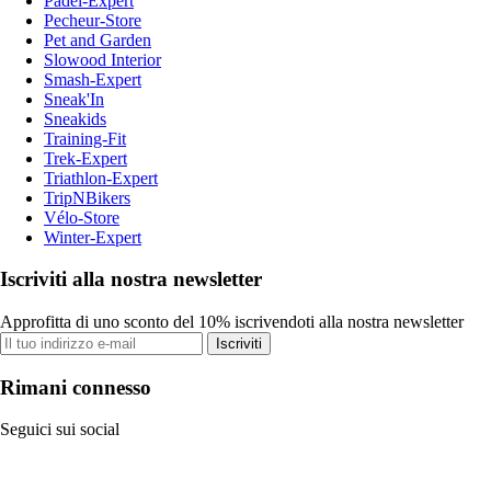
Padel-Expert
Pecheur-Store
Pet and Garden
Slowood Interior
Smash-Expert
Sneak'In
Sneakids
Training-Fit
Trek-Expert
Triathlon-Expert
TripNBikers
Vélo-Store
Winter-Expert
Iscriviti alla nostra newsletter
Approfitta di uno sconto del 10% iscrivendoti alla nostra newsletter
Iscriviti
Rimani connesso
Seguici sui social