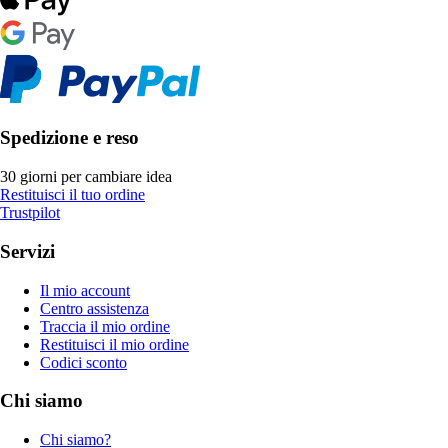
Spedizione e reso
30 giorni per cambiare idea
Restituisci il tuo ordine
Trustpilot
Servizi
Il mio account
Centro assistenza
Traccia il mio ordine
Restituisci il mio ordine
Codici sconto
Chi siamo
Chi siamo?