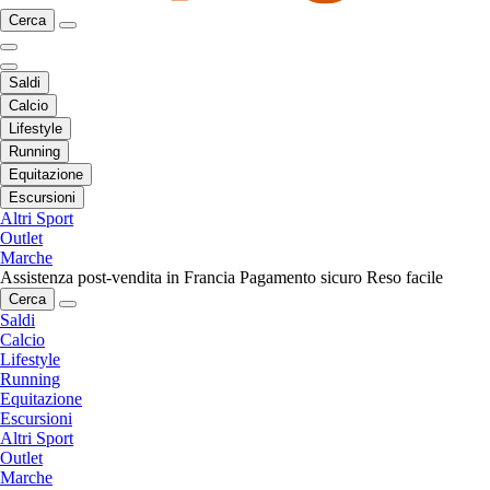
Cerca
Saldi
Calcio
Lifestyle
Running
Equitazione
Escursioni
Altri Sport
Outlet
Marche
Assistenza post-vendita in Francia
Pagamento sicuro
Reso facile
Cerca
Saldi
Calcio
Lifestyle
Running
Equitazione
Escursioni
Altri Sport
Outlet
Marche