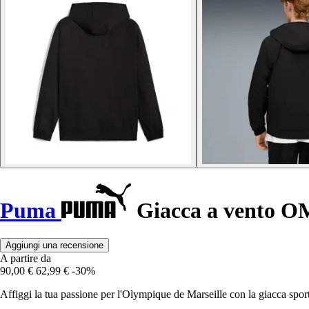
Puma
Giacca a vento O
Aggiungi una recensione
A partire da
90,00 €
62,99 €
-30%
Affiggi la tua passione per l'Olympique de Marseille con la giacca sp