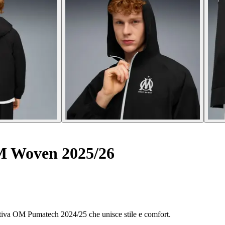
M Woven 2025/26
ortiva OM Pumatech 2024/25 che unisce stile e comfort.