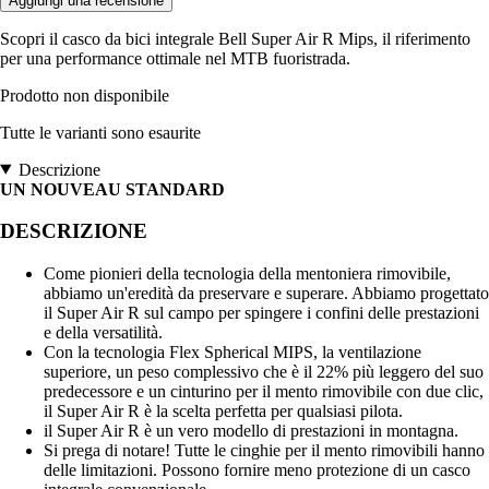
Aggiungi una recensione
Scopri il casco da bici integrale Bell Super Air R Mips, il riferimento
per una performance ottimale nel MTB fuoristrada.
Prodotto non disponibile
Tutte le varianti sono esaurite
Descrizione
UN NOUVEAU STANDARD
DESCRIZIONE
Come pionieri della tecnologia della mentoniera rimovibile,
abbiamo un'eredità da preservare e superare. Abbiamo progettato
il Super Air R sul campo per spingere i confini delle prestazioni
e della versatilità.
Con la tecnologia Flex Spherical MIPS, la ventilazione
superiore, un peso complessivo che è il 22% più leggero del suo
predecessore e un cinturino per il mento rimovibile con due clic,
il Super Air R è la scelta perfetta per qualsiasi pilota.
il Super Air R è un vero modello di prestazioni in montagna.
Si prega di notare! Tutte le cinghie per il mento rimovibili hanno
delle limitazioni. Possono fornire meno protezione di un casco