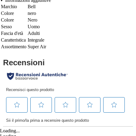
Informazioni aggiuntive
Marchio
Bell
Colore
nero
Colore
Nero
Sesso
Uomo
Fascia d'età
Adulti
Caratteristica
Integrale
Assortimento
Super Air
Loading...