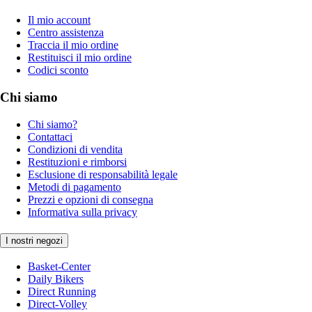
Il mio account
Centro assistenza
Traccia il mio ordine
Restituisci il mio ordine
Codici sconto
Chi siamo
Chi siamo?
Contattaci
Condizioni di vendita
Restituzioni e rimborsi
Esclusione di responsabilità legale
Metodi di pagamento
Prezzi e opzioni di consegna
Informativa sulla privacy
I nostri negozi
Basket-Center
Daily Bikers
Direct Running
Direct-Volley