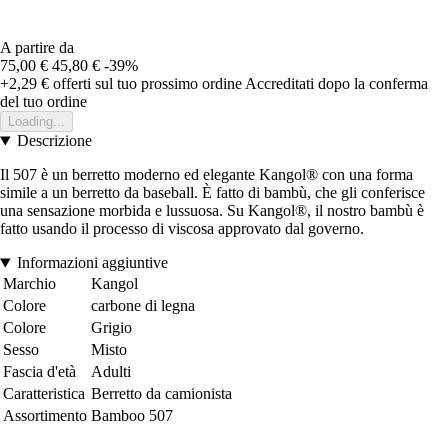
A partire da
75,00 €
45,80 €
-39%
+2,29 €
offerti sul tuo prossimo ordine
Accreditati dopo la conferma
del tuo ordine
Loading...
Descrizione
Il 507 è un berretto moderno ed elegante Kangol® con una forma
simile a un berretto da baseball. È fatto di bambù, che gli conferisce
una sensazione morbida e lussuosa. Su Kangol®, il nostro bambù è
fatto usando il processo di viscosa approvato dal governo.
Informazioni aggiuntive
Marchio
Kangol
Colore
carbone di legna
Colore
Grigio
Sesso
Misto
Fascia d'età
Adulti
Caratteristica
Berretto da camionista
Assortimento
Bamboo 507