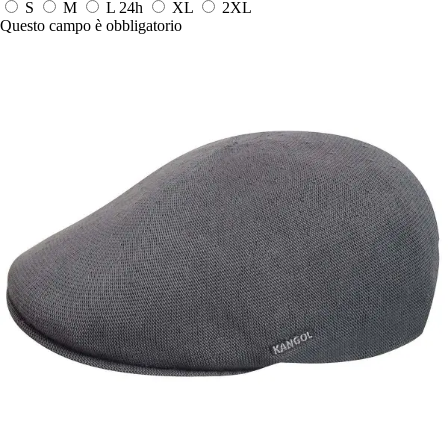
S
M
L
24h
XL
2XL
Questo campo è obbligatorio