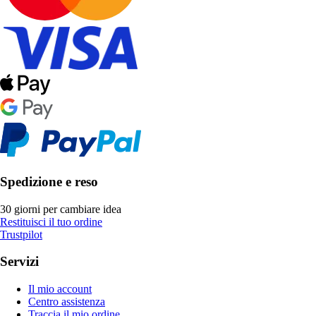
Spedizione e reso
30 giorni per cambiare idea
Restituisci il tuo ordine
Trustpilot
Servizi
Il mio account
Centro assistenza
Traccia il mio ordine