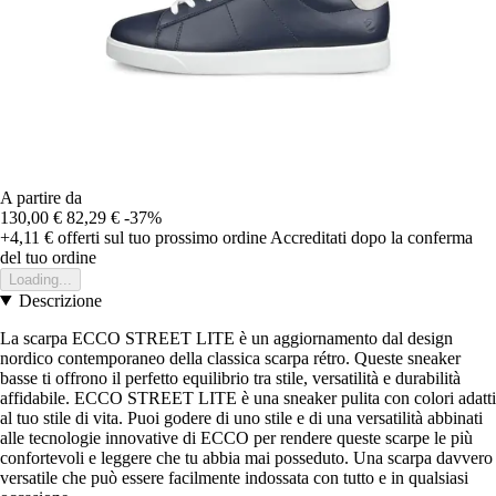
A partire da
130,00 €
82,29 €
-37%
+4,11 €
offerti sul tuo prossimo ordine
Accreditati dopo la conferma
del tuo ordine
Loading...
Descrizione
La scarpa ECCO STREET LITE è un aggiornamento dal design
nordico contemporaneo della classica scarpa rétro. Queste sneaker
basse ti offrono il perfetto equilibrio tra stile, versatilità e durabilità
affidabile. ECCO STREET LITE è una sneaker pulita con colori adatti
al tuo stile di vita. Puoi godere di uno stile e di una versatilità abbinati
alle tecnologie innovative di ECCO per rendere queste scarpe le più
confortevoli e leggere che tu abbia mai posseduto. Una scarpa davvero
versatile che può essere facilmente indossata con tutto e in qualsiasi