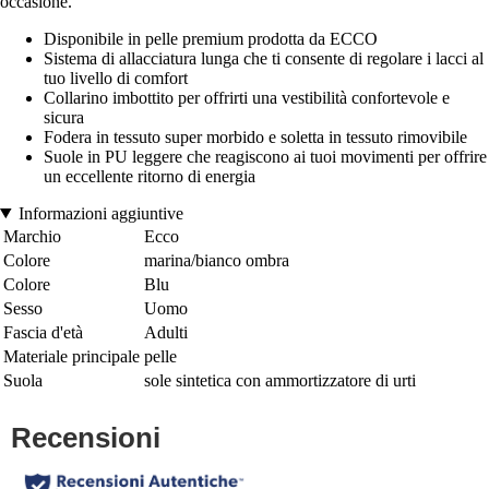
occasione.
Disponibile in pelle premium prodotta da ECCO
Sistema di allacciatura lunga che ti consente di regolare i lacci al
tuo livello di comfort
Collarino imbottito per offrirti una vestibilità confortevole e
sicura
Fodera in tessuto super morbido e soletta in tessuto rimovibile
Suole in PU leggere che reagiscono ai tuoi movimenti per offrire
un eccellente ritorno di energia
Informazioni aggiuntive
Marchio
Ecco
Colore
marina/bianco ombra
Colore
Blu
Sesso
Uomo
Fascia d'età
Adulti
Materiale principale
pelle
Suola
sole sintetica con ammortizzatore di urti