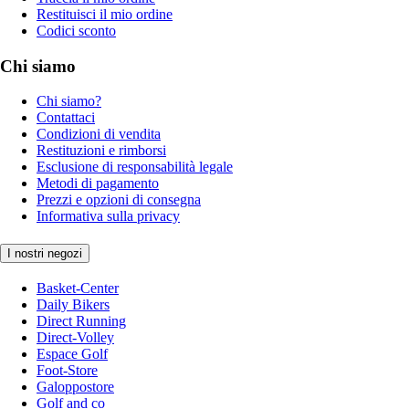
Restituisci il mio ordine
Codici sconto
Chi siamo
Chi siamo?
Contattaci
Condizioni di vendita
Restituzioni e rimborsi
Esclusione di responsabilità legale
Metodi di pagamento
Prezzi e opzioni di consegna
Informativa sulla privacy
I nostri negozi
Basket-Center
Daily Bikers
Direct Running
Direct-Volley
Espace Golf
Foot-Store
Galoppostore
Golf and co