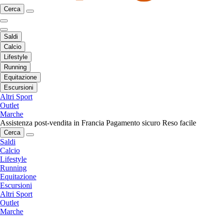
Cerca
Saldi
Calcio
Lifestyle
Running
Equitazione
Escursioni
Altri Sport
Outlet
Marche
Assistenza post-vendita in Francia
Pagamento sicuro
Reso facile
Cerca
Saldi
Calcio
Lifestyle
Running
Equitazione
Escursioni
Altri Sport
Outlet
Marche