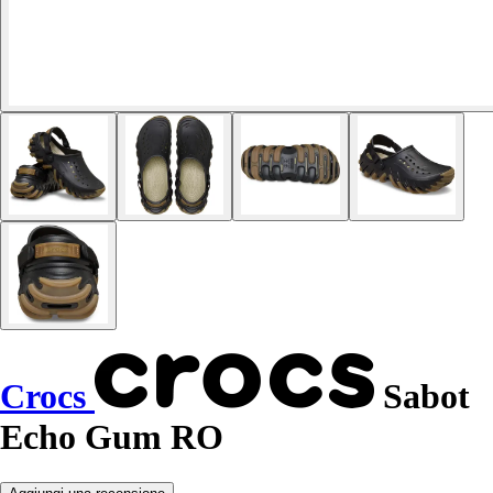
Crocs
Sabot
Echo Gum RO