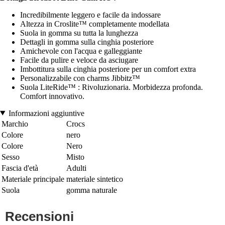
Incredibilmente leggero e facile da indossare
Altezza in Croslite™ completamente modellata
Suola in gomma su tutta la lunghezza
Dettagli in gomma sulla cinghia posteriore
Amichevole con l'acqua e galleggiante
Facile da pulire e veloce da asciugare
Imbottitura sulla cinghia posteriore per un comfort extra
Personalizzabile con charms Jibbitz™
Suola LiteRide™ : Rivoluzionaria. Morbidezza profonda.
Comfort innovativo.
Informazioni aggiuntive
Marchio
Crocs
Colore
nero
Colore
Nero
Sesso
Misto
Fascia d'età
Adulti
Materiale principale
materiale sintetico
Suola
gomma naturale