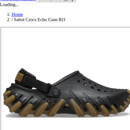
Loading...
Home
/
Sabot Crocs Echo Gum RO