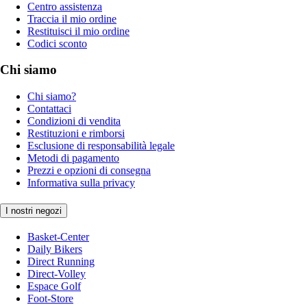
Centro assistenza
Traccia il mio ordine
Restituisci il mio ordine
Codici sconto
Chi siamo
Chi siamo?
Contattaci
Condizioni di vendita
Restituzioni e rimborsi
Esclusione di responsabilità legale
Metodi di pagamento
Prezzi e opzioni di consegna
Informativa sulla privacy
I nostri negozi
Basket-Center
Daily Bikers
Direct Running
Direct-Volley
Espace Golf
Foot-Store