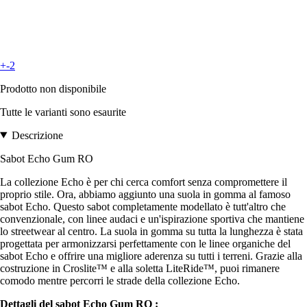
+-2
Prodotto non disponibile
Tutte le varianti sono esaurite
Descrizione
Sabot Echo Gum RO
La collezione Echo è per chi cerca comfort senza compromettere il
proprio stile. Ora, abbiamo aggiunto una suola in gomma al famoso
sabot Echo. Questo sabot completamente modellato è tutt'altro che
convenzionale, con linee audaci e un'ispirazione sportiva che mantiene
lo streetwear al centro. La suola in gomma su tutta la lunghezza è stata
progettata per armonizzarsi perfettamente con le linee organiche del
sabot Echo e offrire una migliore aderenza su tutti i terreni. Grazie alla
costruzione in Croslite™ e alla soletta LiteRide™, puoi rimanere
comodo mentre percorri le strade della collezione Echo.
Dettagli del sabot Echo Gum RO :